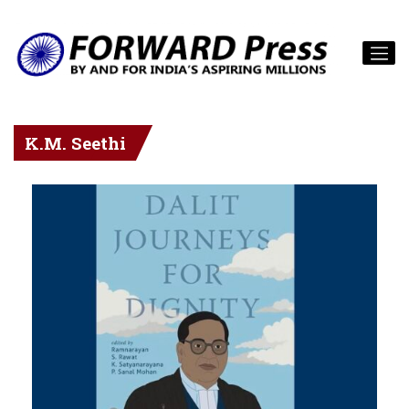
K.M. Seethi