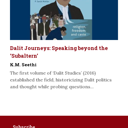
Dalit Journeys: Speaking beyond the
‘Subaltern’
K.M. Seethi
The first volume of ‘Dalit Studies’ (2016)
established the field, historicizing Dalit politics
and thought while probing questions...
Subscribe