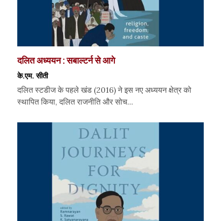
दलित अध्ययन : सबाल्टर्न से आगे
के.एम. सीती
दलित स्टडीज के पहले खंड (2016) ने इस नए अध्ययन क्षेत्र को
स्थापित किया, दलित राजनीति और सोच...