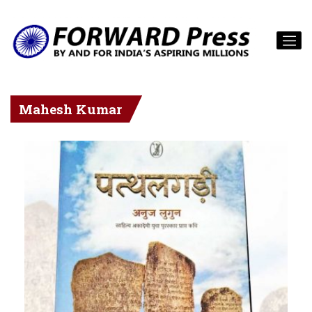
Mahesh Kumar