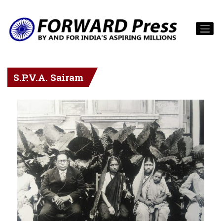
S.P.V.A. Sairam