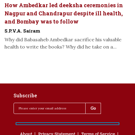
How Ambedkar led deeksha ceremonies in
Nagpur and Chandrapur despite ill health,
and Bombay was to follow
S.P.V.A. Sairam
Why did Babasaheb Ambedkar sacrifice his valuable
health to write the books? Why did he take on a...
Subscribe
About
Privacy Statement
Terms of Service