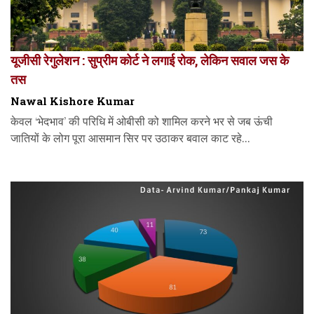
यूजीसी रेगुलेशन : सुप्रीम कोर्ट ने लगाई रोक, लेकिन सवाल जस के
तस
Nawal Kishore Kumar
केवल ‘भेदभाव’ की परिधि में ओबीसी को शामिल करने भर से जब ऊंची
जातियों के लोग पूरा आसमान सिर पर उठाकर बवाल काट रहे...