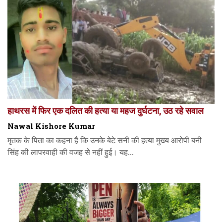
हाथरस में फिर एक दलित की हत्या या महज दुर्घटना, उठ रहे सवाल
Nawal Kishore Kumar
मृतक के पिता का कहना है कि उनके बेटे सनी की हत्या मुख्य आरोपी बनी
सिंह की लापरवाही की वजह से नहीं हुई। यह...