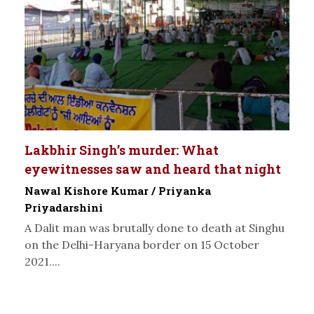
Lakbhir Singh’s murder: What
eyewitnesses saw and heard that night
Nawal Kishore Kumar / Priyanka
Priyadarshini
A Dalit man was brutally done to death at Singhu
on the Delhi-Haryana border on 15 October
2021....