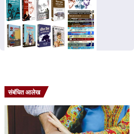
संबंधित आलेख