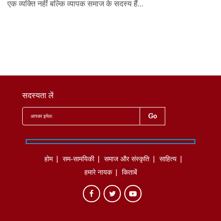
एक व्यक्ति नहीं बल्कि व्यापक समाज के सदस्य हैं...
सदस्यता लें
होम
सम-सामयिकी
समाज और संस्कृति
साहित्‍य
हमारे नायक
किताबें