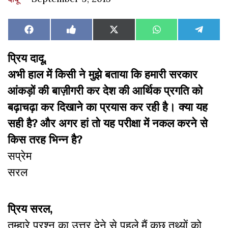
Share
Share
Share
Share
Share
Facebook
Like
X
WhatsApp
Teleg
on
on
on
on
on
on
(Twitter)
Facebook
प्रिय दादू,
अभी हाल में किसी ने मुझे बताया कि हमारी सरकार
आंकड़ों की बाज़ीगरी कर देश की आर्थिक प्रगति को
बढ़ाचढ़ा कर दिखाने का प्रयास कर रही है। क्या यह
सही है? और अगर हां तो यह परीक्षा में नकल करने से
किस तरह भिन्न है?
सप्रेम
सरल
प्रिय सरल,
तुम्हारे प्रश्न का उत्तर देने से पहले मैं कुछ तथ्यों को