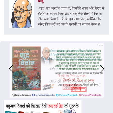
दादू
''दादू'' एक भारतीय चाचा हैं, जिन्‍होंने भारत और विदेश में
शैक्षणिक, व्‍यावसायिक और सांस्‍कृतिक क्षेत्रों में निवास
और कार्य किया है। वे विस्‍तृत सामाजिक, आर्थिक और
सांस्‍कृतिक मुद्दों पर आपके प्रश्‍नों का स्‍वागत करते हैं