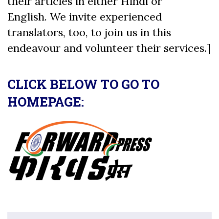
their articles in either Hindi or
English. We invite experienced
translators, too, to join us in this
endeavour and volunteer their services.]
CLICK BELOW TO GO TO
HOMEPAGE: