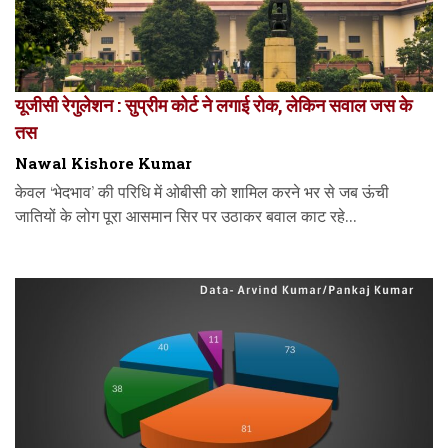
यूजीसी रेगुलेशन : सुप्रीम कोर्ट ने लगाई रोक, लेकिन सवाल जस के
तस
Nawal Kishore Kumar
केवल ‘भेदभाव’ की परिधि में ओबीसी को शामिल करने भर से जब ऊंची
जातियों के लोग पूरा आसमान सिर पर उठाकर बवाल काट रहे...