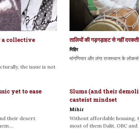
a collective
तालियों की गड़गड़ाहट से नहीं दरकत
मिहिर
मांगणियार और लंगा राजस्थान के लोकसंगीत
turally, the issue is not
sic yet to ease
Slums (and their demoli
casteist mindset
Mihir
nd their desert
Without affordable housing, t
hem....
most of them Dalit, OBC and A