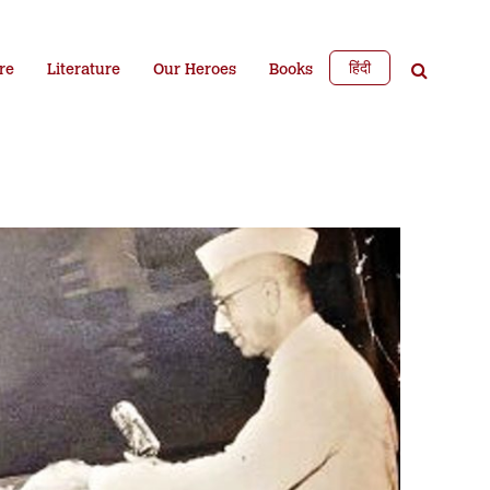
हिंदी
re
Literature
Our Heroes
Books