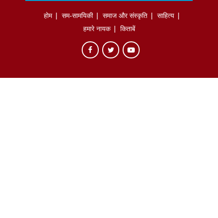
होम
सम-सामयिकी
समाज और संस्कृति
साहित्‍य
हमारे नायक
किताबें