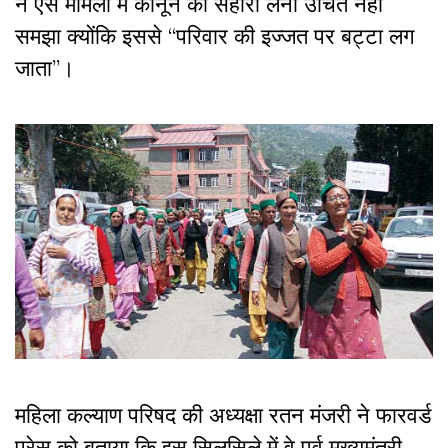
ने ऐसे मामलों में कानून का सहारा लेना उचित नहीं
समझा क्योंकि इससे “परिवार की इज्जत पर बट्टा लग
जाता”।
महिला कल्याण परिषद की अध्यक्षा रतन मंजरी ने फारवर्ड
प्रेस को बताया कि इस सिलसिले में वे पूर्व मुख्यमंत्री