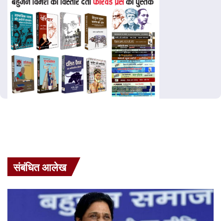
संबंधित आलेख