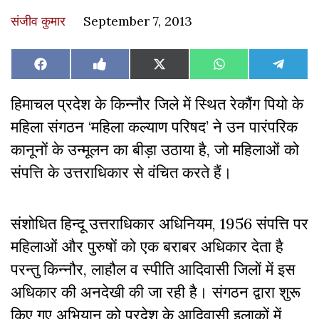
संजीव कुमार
September 7, 2013
Share
Share
Share
Share
Share
Facebook
Like
X
WhatsApp
Teleg
on
on
on
on
on
on
(Twitter)
Facebook
हिमाचल प्रदेश के किन्नौर जिले में स्थित रेकौंग पियो के
महिला संगठन ‘महिला कल्याण परिषद’ ने उन पारंपरिक
कानूनों के उन्मूलन का बीड़ा उठाया है, जो महिलाओं को
संपत्ति के उत्तराधिकार से वंचित करते हैं।
संशोधित हिन्दू उत्तराधिकार अधिनियम, 1956 संपत्ति पर
महिलाओं और पुरुषों को एक बराबर अधिकार देता है
परन्तु किन्नौर, लाहौल व स्पीति आदिवासी जिलों में इस
अधिकार की अनदेखी की जा रही है। संगठन द्वारा शुरू
किए गए अभियान को प्रदेश के आदिवासी इलाकों में