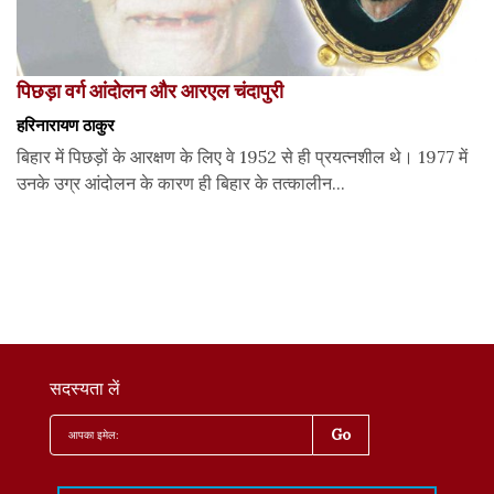
पिछड़ा वर्ग आंदोलन और आरएल चंदापुरी
हरिनारायण ठाकुर
बिहार में पिछड़ों के आरक्षण के लिए वे 1952 से ही प्रयत्नशील थे। 1977 में
उनके उग्र आंदोलन के कारण ही बिहार के तत्कालीन...
सदस्यता लें