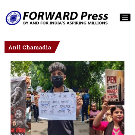
Anil Chamadia