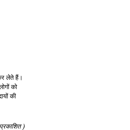
र लेते हैं।
लोगों को
ायों की
 प्रकाशित )