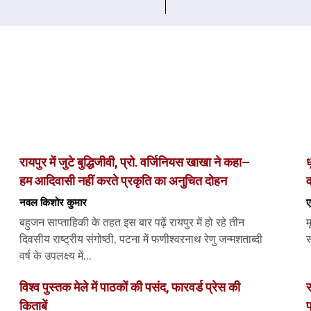
रायपुर में जुटे बुद्धिजीवी, प्रो. वर्जिनियस खाखा ने कहा–
ध
हम आदिवासी नहीं करते प्रकृति का अनुचित दोहन
व
नवल किशोर कुमार
ए
बहुजन साप्ताहिकी के तहत इस बार पढ़ें रायपुर में हो रहे तीन
म
दिवसीय राष्ट्रीय संगोष्ठी, पटना में फणीश्वरनाथ रेणु जन्मशताब्दी
स
वर्ष के उपलक्ष्य में...
विश्व पुस्तक मेले में पाठकों की पसंद, फारवर्ड प्रेस की
स
किताबें
प