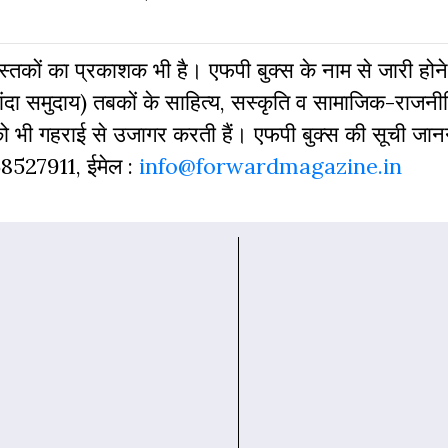
 पुस्‍तकों का प्रकाशक भी है। एफपी बुक्‍स के नाम से जारी होने
दा समुदाय) तबकों के साहित्‍य, सस्‍क‍ृति व सामाजिक-राजनी
 को भी गहराई से उजागर करती हैं। एफपी बुक्‍स की सूची जा
968527911, ईमेल :
info@forwardmagazine.in