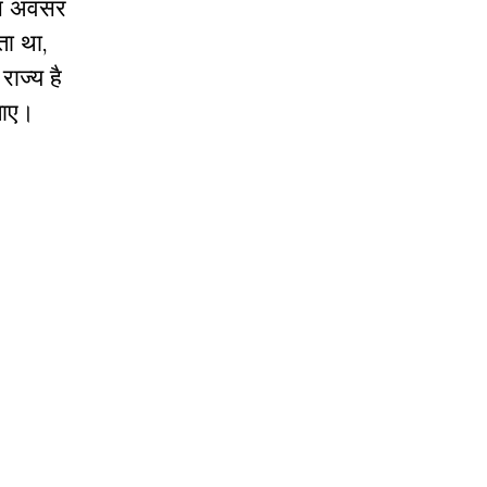
 इस अवसर
ता था,
ाज्य है
जाए।