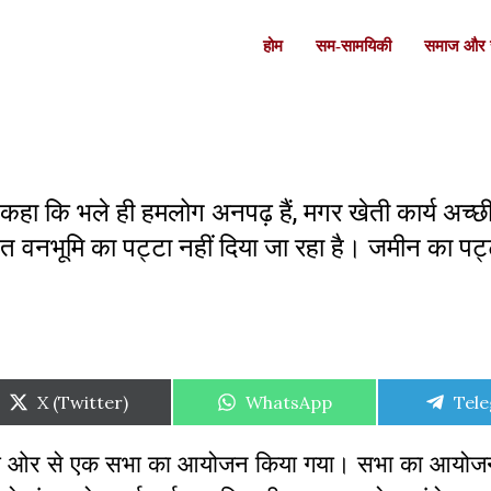
होम
सम-सामयिकी
समाज और स
 ने कहा कि भले ही हमलोग अनपढ़ हैं, मगर खेती कार्य अच
हत वनभूमि का पट्टा नहीं दिया जा रहा है। जमीन का पट्ट
Share
Share
Shar
X (Twitter)
WhatsApp
Tel
on
on
on
् की ओर से एक सभा का आयोजन किया गया। सभा का आयोज