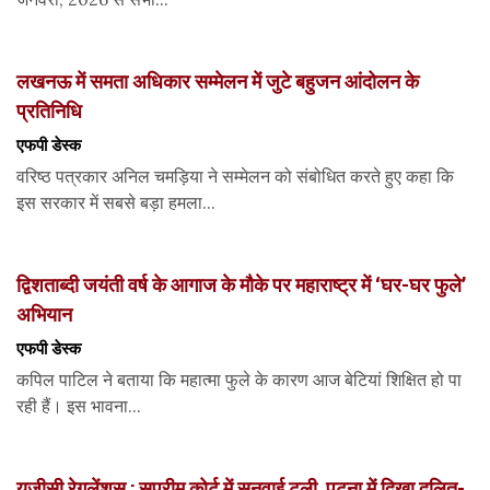
लखनऊ में समता अधिकार सम्मेलन में जुटे बहुजन आंदोलन के
प्रतिनिधि
एफपी डेस्‍क
वरिष्ठ पत्रकार अनिल चमड़िया ने सम्मेलन को संबोधित करते हुए कहा कि
इस सरकार में सबसे बड़ा हमला...
द्विशताब्दी जयंती वर्ष के आगाज के मौके पर महाराष्ट्र में ‘घर-घर फुले’
अभियान
एफपी डेस्‍क
कपिल पाटिल ने बताया कि महात्मा फुले के कारण आज बेटियां शिक्षित हो पा
रही हैं। इस भावना...
यूजीसी रेगुलेंशस : सुप्रीम कोर्ट में सुनवाई टली, पटना में दिखा दलित-