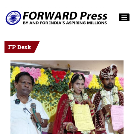
FP Desk