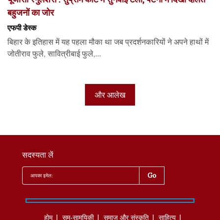
बहुजनों का जोर
एफपी डेस्‍क
बिहार के इतिहास में यह पहला मौका था जब प्रदर्शनकारियों ने अपने हाथों में
जोतीराव फुले, सावित्रीबाई फुले,...
और आलेख
सदस्यता लें
होम
सम-सामयिकी
समाज और संस्कृति
साहित्‍य