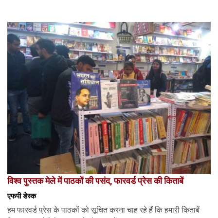
विश्व पुस्तक मेले में पाठकों की पसंद, फारवर्ड प्रेस की किताबें
एफपी डेस्‍क
हम फारवर्ड प्रेस के पाठकों को सूचित करना चाह रहे हैं कि हमारी किताबें