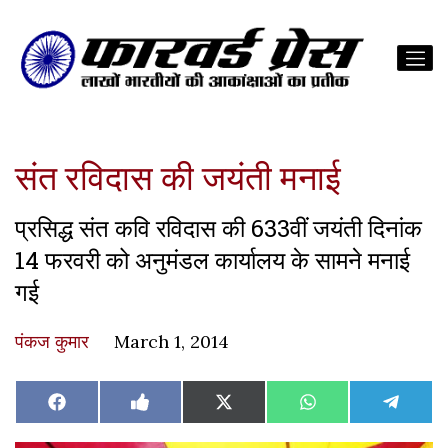
संत रविदास की जयंती मनाई
प्रसिद्ध संत कवि रविदास की 633वीं जयंती दिनांक
14 फरवरी को अनुमंडल कार्यालय के सामने मनाई
गई
पंकज कुमार
March 1, 2014
Share
Share
Share
Share
Share
Facebook
Like
X
WhatsApp
Teleg
on
on
on
on
on
on
(Twitter)
Facebook