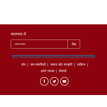
सदस्यता लें
होम
सम-सामयिकी
समाज और संस्कृति
साहित्‍य
हमारे नायक
किताबें