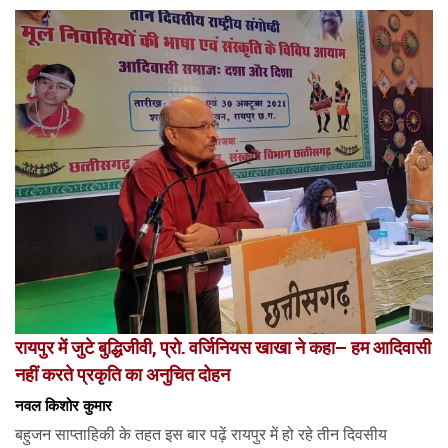
रायपुर में जुटे बुद्धिजीवी, प्रो. वर्जिनियस खाखा ने कहा– हम आदिवासी
नहीं करते प्रकृति का अनुचित दोहन
नवल किशोर कुमार
बहुजन साप्ताहिकी के तहत इस बार पढ़ें रायपुर में हो रहे तीन दिवसीय