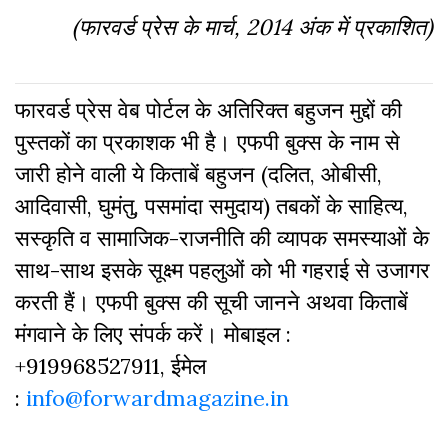
(फारवर्ड प्रेस के मार्च, 2014 अंक में प्रकाशित)
फारवर्ड प्रेस वेब पोर्टल के अतिरिक्‍त बहुजन मुद्दों की
पुस्‍तकों का प्रकाशक भी है। एफपी बुक्‍स के नाम से
जारी होने वाली ये किताबें बहुजन (दलित, ओबीसी,
आदिवासी, घुमंतु, पसमांदा समुदाय) तबकों के साहित्‍य,
सस्‍क‍ृति व सामाजिक-राजनीति की व्‍यापक समस्‍याओं के
साथ-साथ इसके सूक्ष्म पहलुओं को भी गहराई से उजागर
करती हैं। एफपी बुक्‍स की सूची जानने अथवा किताबें
मंगवाने के लिए संपर्क करें। मोबाइल :
+919968527911, ईमेल
:
info@forwardmagazine.in