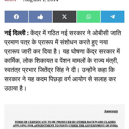
Share
Share
Share
Share
Share
Facebook
Like
X
WhatsApp
Teleg
on
on
on
on
on
on
(Twitter)
Facebook
नई दिल्ली :
केंद्र में गठित नई सरकार ने ओबीसी जाति
प्रमाण पत्र के प्रारूप में संशोधन करते हुए नया
प्रारूप जारी कर दिया है। यह घोषणा केंद्र सरकार में
कार्मिक, लोक शिकायत व पेंशन मामलों के राज्य मंत्री,
स्वतंत्र प्रभार जितेंद्र सिंह ने दी। उन्होंने कहा कि
सरकार ने यह कदम पिछड़ा वर्ग आयोग से सलाह कर
उठाया है।