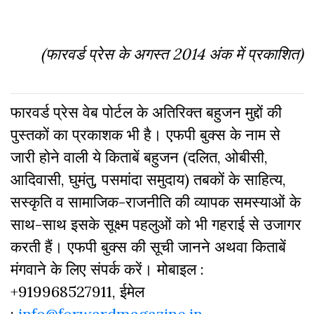
(फारवर्ड प्रेस के अगस्त 2014 अंक में प्रकाशित)
फारवर्ड प्रेस वेब पोर्टल के अतिरिक्‍त बहुजन मुद्दों की
पुस्‍तकों का प्रकाशक भी है। एफपी बुक्‍स के नाम से
जारी होने वाली ये किताबें बहुजन (दलित, ओबीसी,
आदिवासी, घुमंतु, पसमांदा समुदाय) तबकों के साहित्‍य,
सस्‍क‍ृति व सामाजिक-राजनीति की व्‍यापक समस्‍याओं के
साथ-साथ इसके सूक्ष्म पहलुओं को भी गहराई से उजागर
करती हैं। एफपी बुक्‍स की सूची जानने अथवा किताबें
मंगवाने के लिए संपर्क करें। मोबाइल :
+919968527911, ईमेल
:
info@forwardmagazine.in