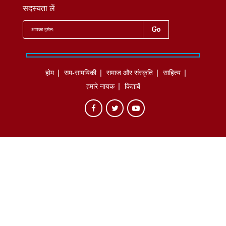
सदस्यता लें
होम
सम-सामयिकी
समाज और संस्कृति
साहित्‍य
हमारे नायक
किताबें