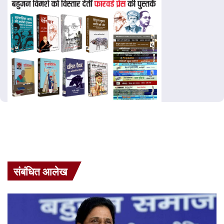
संबंधित आलेख