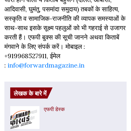
आदिवासी, घुमंतु, पसमांदा समुदाय) तबकों के साहित्‍य,
सस्‍क‍ृति व सामाजिक-राजनीति की व्‍यापक समस्‍याओं के
साथ-साथ इसके सूक्ष्म पहलुओं को भी गहराई से उजागर
करती हैं। एफपी बुक्‍स की सूची जानने अथवा किताबें
मंगवाने के लिए संपर्क करें। मोबाइल :
+919968527911, ईमेल
:
info@forwardmagazine.in
लेखक के बारे में
एफपी डेस्‍क