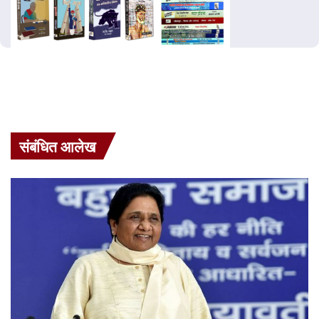
संबंधित आलेख