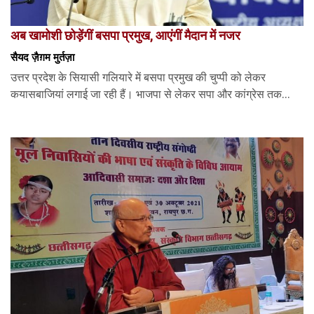
अब खामोशी छोड़ेंगीं बसपा प्रमुख, आएंगीं मैदान में नजर
सैयद ज़ैग़म मुर्तज़ा
उत्तर प्रदेश के सियासी गलियारे में बसपा प्रमुख की चुप्पी को लेकर
कयासबाजियां लगाई जा रही हैं। भाजपा से लेकर सपा और कांग्रेस तक...