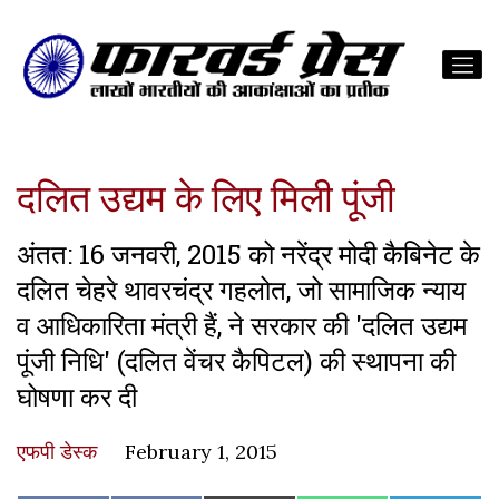
दलित उद्यम के लिए मिली पूंजी
अंतत: 16 जनवरी, 2015 को नरेंद्र मोदी कैबिनेट के
दलित चेहरे थावरचंद्र गहलोत, जो सामाजिक न्याय
व आधिकारिता मंत्री हैं, ने सरकार की 'दलित उद्यम
पूंजी निधि' (दलित वेंचर कैपिटल) की स्थापना की
घोषणा कर दी
एफपी डेस्‍क
February 1, 2015