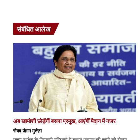
संबंधित आलेख
अब खामोशी छोड़ेंगीं बसपा प्रमुख, आएंगीं मैदान में नजर
सैयद ज़ैग़म मुर्तज़ा
उत्तर प्रदेश के सियासी गलियारे में बसपा प्रमुख की चुप्पी को लेकर