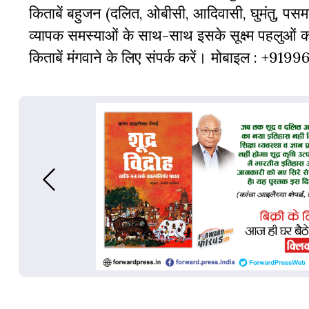
किताबें बहुजन (दलित, ओबीसी, आदिवासी, घुमंतु, पसमां
व्‍यापक समस्‍याओं के साथ-साथ इसके सूक्ष्म पहलुओं
किताबें मंगवाने के लिए संपर्क करें। मोबाइल : +919