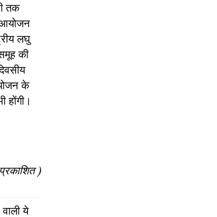
री तक
ा आयोजन
्रीय लघु
समूह की
दिवसीय
आयोजन के
भी होंगी।
 प्रकाशित )
 वाली ये