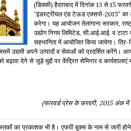
(डिक्की) हैदराबाद में दिनांक 13 से 15 फरव
”इंडस्ट्रीयल एंड टेऊड एक्सपो-2015″ क
करेगा। यह आयोजन तेलांगाना सरकार, राष्ट
उद्योग निगम लिमिटेड, सी.आई.आई. व टाटा 
सहभागिता में आयोजित किया जायेगा। त्रि-
में उद्यमी अपने उत्पादों व सेवाओं को प्रदर्शित करेंगे। 
ावा देने से जुड़े मुद्दों पर केंद्रित सेमिनार व कार्यशालाएं 
(फारवर्ड प्रेस के फ़रवरी, 2015 अंक में
 पुस्‍तकों का प्रकाशक भी है। एफपी बुक्‍स के नाम से जारी होने