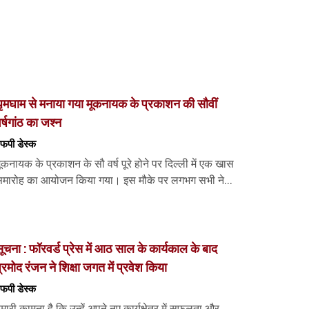
ृमघाम से मनाया गया मूकनायक के प्रकाशन की सौवीं
र्षगांठ का जश्न
फपी डेस्‍क
ूकनायक के प्रकाशन के सौ वर्ष पूरे होने पर दिल्ली में एक खास
मारोह का आयोजन किया गया। इस मौके पर लगभग सभी ने...
ूचना : फॉरवर्ड प्रेस में आठ साल के कार्यकाल के बाद
्रमोद रंजन ने शिक्षा जगत में प्रवेश किया
फपी डेस्‍क
मारी कामना है कि उन्हें अपने नए कार्यक्षेत्र में सफलता और