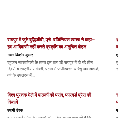
रायपुर में जुटे बुद्धिजीवी, प्रो. वर्जिनियस खाखा ने कहा–
ध
हम आदिवासी नहीं करते प्रकृति का अनुचित दोहन
व
नवल किशोर कुमार
ए
बहुजन साप्ताहिकी के तहत इस बार पढ़ें रायपुर में हो रहे तीन
म
दिवसीय राष्ट्रीय संगोष्ठी, पटना में फणीश्वरनाथ रेणु जन्मशताब्दी
स
वर्ष के उपलक्ष्य में...
विश्व पुस्तक मेले में पाठकों की पसंद, फारवर्ड प्रेस की
स
किताबें
प
एफपी डेस्‍क
ए
हम फारवर्ड प्रेस के पाठकों को सूचित करना चाह रहे हैं कि
ह