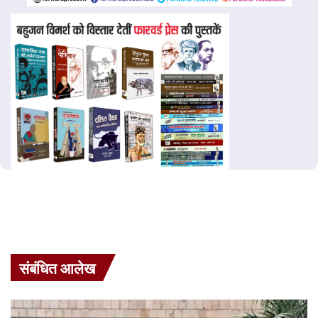
संबंधित आलेख