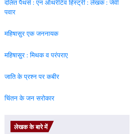
दलित पैंथर्स : एन ऑथरेटिव हिस्ट्री : लेखक : जेवी
पवार
महिषासुर एक जननायक
महिषासुर : मिथक व परंपराए
जाति के प्रश्न पर कबी
र
चिंतन के जन सरोकार
लेखक के बारे में