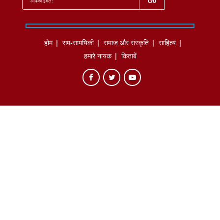
होम
सम-सामयिकी
समाज और संस्कृति
साहित्‍य
हमारे नायक
किताबें