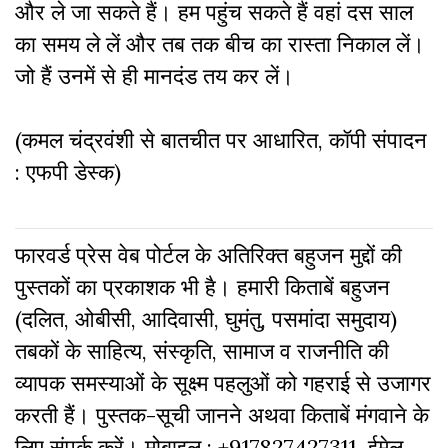
और ले जा सकते हैं। हम पहुंच सकते हैं वहां दस साल
का समय ले लें और तब तक बीच का रास्ता निकाल लें।
जो हैं उनमें से ही मानदंड तय कर लें।
(कमल चंद्रवंशी से बातचीत पर आधारित, कॉपी संपादन
: एफपी डेस्क)
फारवर्ड प्रेस वेब पोर्टल के अतिरिक्‍त बहुजन मुद्दों की
पुस्‍तकों का प्रकाशक भी है। हमारी किताबें बहुजन
(दलित, ओबीसी, आदिवासी, घुमंतु, पसमांदा समुदाय)
तबकों के साहित्‍य, संस्कृति, सामाज व राजनीति की
व्‍यापक समस्‍याओं के सूक्ष्म पहलुओं को गहराई से उजागर
करती हैं। पुस्तक-सूची जानने अथवा किताबें मंगवाने के
लिए संपर्क करें। मोबाइल : +917827427311, ईमेल