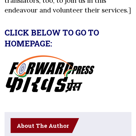
translators, too, to join us in this
endeavour and volunteer their services.]
CLICK BELOW TO GO TO
HOMEPAGE:
About The Author