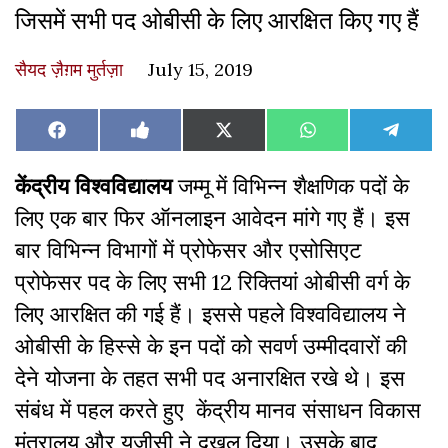
जिसमें सभी पद ओबीसी के लिए आरक्षित किए गए हैं
सैयद ज़ैग़म मुर्तज़ा
July 15, 2019
Share
Share
Share
Share
Share
Facebook
Like
X
WhatsApp
Teleg
on
on
on
on
on
on
(Twitter)
Facebook
केंद्रीय विश्वविद्यालय
जम्मू में विभिन्न शैक्षणिक पदों के
लिए एक बार फिर ऑनलाइन आवेदन मांगे गए हैं। इस
बार विभिन्न विभागों में प्रोफेसर और एसोसिएट
प्रोफेसर पद के लिए सभी 12 रिक्तियां ओबीसी वर्ग के
लिए आरक्षित की गई हैं। इससे पहले विश्वविद्यालय ने
ओबीसी के हिस्से के इन पदों को सवर्ण उम्मीदवारों की
देने योजना के तहत सभी पद अनारक्षित रखे थे। इस
संबंध में पहल करते हुए केंद्रीय मानव संसाधन विकास
मंत्रालय और यूजीसी ने दख़ल दिया। उसके बाद