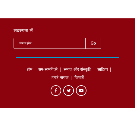
सदस्यता लें
होम
सम-सामयिकी
समाज और संस्कृति
साहित्‍य
हमारे नायक
किताबें