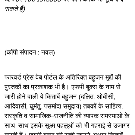
सकते हैं)
(कॉपी संपादन : नवल)
फारवर्ड प्रेस वेब पोर्टल के अतिरिक्‍त बहुजन मुद्दों की
पुस्‍तकों का प्रकाशक भी है। एफपी बुक्‍स के नाम से
जारी होने वाली ये किताबें बहुजन (दलित, ओबीसी,
आदिवासी, घुमंतु, पसमांदा समुदाय) तबकों के साहित्‍य,
सस्‍क‍ृति व सामाजिक-राजनीति की व्‍यापक समस्‍याओं के
साथ-साथ इसके सूक्ष्म पहलुओं को भी गहराई से उजागर