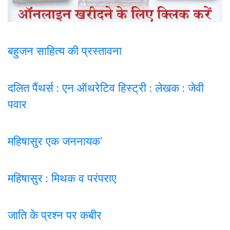
बहुजन साहित्य की प्रस्तावना
दलित पैंथर्स : एन ऑथरेटिव हिस्ट्री : लेखक : जेवी
पवार
महिषासुर एक जननायक’
महिषासुर : मिथक व परंपराए
जाति के प्रश्न पर कबी
र