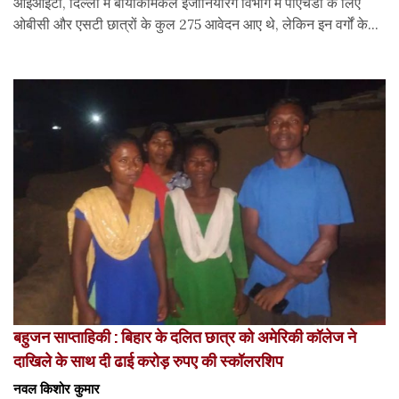
आईआईटी, दिल्ली में बायोकेमिकल इंजीनियरिंग विभाग में पीएचडी के लिए
ओबीसी और एसटी छात्रों के कुल 275 आवेदन आए थे, लेकिन इन वर्गों के...
बहुजन साप्ताहिकी : बिहार के दलित छात्र को अमेरिकी कॉलेज ने
दाखिले के साथ दी ढाई करोड़ रुपए की स्कॉलरशिप
नवल किशोर कुमार