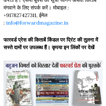
करती हैं। एफपी बुक्‍स की सूची जानने अथवा किताबें
मंगवाने के लिए संपर्क करें। मोबाइल :
+917827427311, ईमेल
:
info@forwardmagazine.in
फारवर्ड प्रेस की किताबें किंडल पर प्रिंट की तुलना में
सस्ते दामों पर उपलब्ध हैं। कृपया इन लिंकों पर देखें