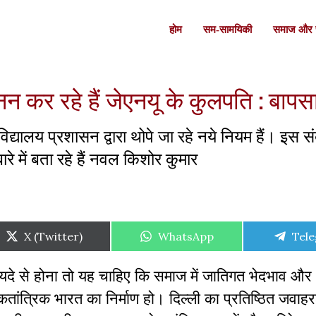
होम
सम-सामयिकी
समाज और स
न कर रहे हैं जेएनयू के कुलपति : बापस
्यालय प्रशासन द्वारा थोपे जा रहे नये नियम हैं। इस संब
े में बता रहे हैं नवल किशोर कुमार
Share
Share
Shar
X (Twitter)
WhatsApp
Tel
on
on
on
यदे से होना तो यह चाहिए कि समाज में जातिगत भेदभाव और
तांत्रिक भारत का निर्माण हो। दिल्ली का प्रतिष्ठित जवाह