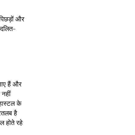
 पिछड़ों और
म दलित-
ाए हैं और
 नहीं
हास्टल के
ौरतलब है
ल होते रहे