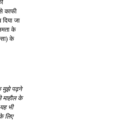
की
उसे काफी
य दिया जा
समता के
सा) के
मुझे पढ़ने
े माहौल के
 यह भी
के लिए