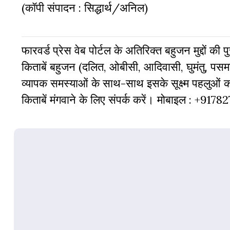
(कॉपी संपादन : सिद्धार्थ/अनिल)
फारवर्ड प्रेस वेब पोर्टल के अतिरिक्‍त बहुजन मुद्दों की
किताबें बहुजन (दलित, ओबीसी, आदिवासी, घुमंतु, पसमां
व्‍यापक समस्‍याओं के साथ-साथ इसके सूक्ष्म पहलुओं
किताबें मंगवाने के लिए संपर्क करें। मोबाइल : +917