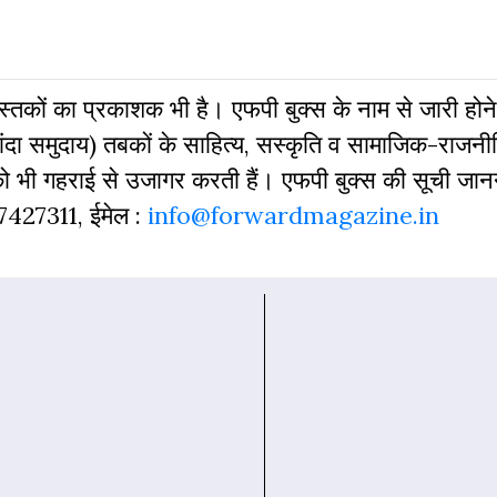
 पुस्‍तकों का प्रकाशक भी है। एफपी बुक्‍स के नाम से जारी होने
दा समुदाय) तबकों के साहित्‍य, सस्‍क‍ृति व सामाजिक-राजनी
 को भी गहराई से उजागर करती हैं। एफपी बुक्‍स की सूची जा
827427311, ईमेल :
info@forwardmagazine.in