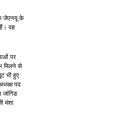
ि जेएनयू के
हैं। वह
्थाओं पर
भ मिलने से
ुट भी हुए
अध्यक्ष पद
ष जांगिड
ी मंशा