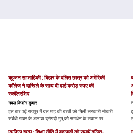
बहुजन साप्ताहिकी : बिहार के दलित छात्र को अमेरिकी
ब
कॉलेज ने दाखिले के साथ दी ढाई करोड़ रुपए की
अ
स्कॉलरशिप
नवल किशोर कुमार
न
इस बार पढ़ें रायपुर में दस माह की बच्ची को मिली सरकारी नौकरी
इ
संबंधी खबर के अलावा द्रौपदी मुर्मू को समर्थन के सवाल पर...
उ
एमफिल खत्म : शिक्षा नीति में बदलावों को समझें दलित-
ग