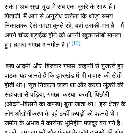
सके। अब सुख-दुख में सब एक-दूसरे के साथ हैं।
पिताजी, मैं आप से अनुरोध करूंगा कि थोड़ा समय
निकालकर ऐसे गमछा बुनते रहें, यहां उसकी मांग है। मैं
अपने चीक बड़ाईक होने को अपनी खुशनसीबी मानता
[10]
हूं। हमारा गमछा अनमोल है।”
‘बड़ा आदमी’ और ‘बिरुवार गमछा’ कहानी से गुजरते हुए
पाठक यह जानते हैं कि झारखंड में भी कपास की खेती
होती थी। सूत निकाला जाता था और करघा लुंडरी की
सहायता से पड़िया, गमछा, करया, बरकी, पिछौरी
(ओढ़ने-बिछाने का कपड़ा) बुना जाता था। इस क्षेत्र के
लोग औद्योगीकरण के पूर्व इन्हीं कपड़ों को पहनते थे।
जमीन के अभाव में कारीगर भूमिहीन मजदूर बन गये है।
शहरों, चाय बागानों और पंजाब के फॉर्म हाउसों की ओर