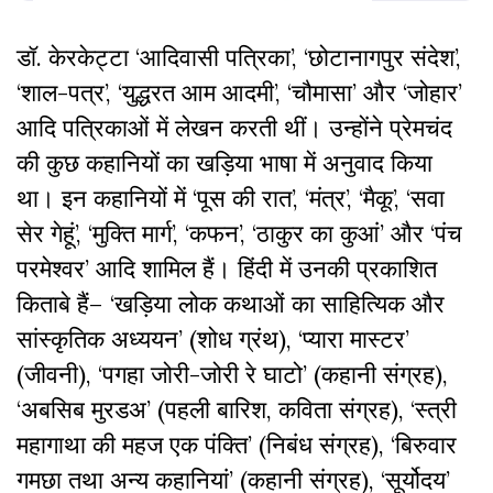
डॉ. केरकेट्टा ‘आदिवासी पत्रिका’, ‘छोटानागपुर संदेश’,
‘शाल-पत्र’, ‘युद्धरत आम आदमी’, ‘चौमासा’ और ‘जोहार’
आदि पत्रिकाओं में लेखन करती थीं। उन्होंने प्रेमचंद
की कुछ कहानियों का खड़िया भाषा में अनुवाद किया
था। इन कहानियों में ‘पूस की रात’, ‘मंत्र’, ‘मैकू’, ‘सवा
सेर गेहूं’, ‘मुक्ति मार्ग’, ‘कफन’, ‘ठाकुर का कुआं’ और ‘पंच
परमेश्वर’ आदि शामिल हैं। हिंदी में उनकी प्रकाशित
किताबे हैं– ‘खड़िया लोक कथाओं का साहित्यिक और
सांस्कृतिक अध्ययन’ (शोध ग्रंथ), ‘प्यारा मास्टर’
(जीवनी), ‘पगहा जोरी-जोरी रे घाटो’ (कहानी संग्रह),
‘अबसिब मुरडअ’ (पहली बारिश, कविता संग्रह), ‘स्त्री
महागाथा की महज एक पंक्ति’ (निबंध संग्रह), ‘बिरुवार
गमछा तथा अन्य कहानियां’ (कहानी संग्रह), ‘सूर्योदय’