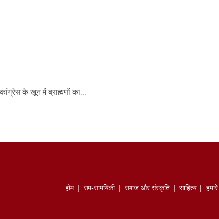
ंग्रेस के खून में ब्राह्मणों का...
होम
सम-सामयिकी
समाज और संस्कृति
साहित्‍य
हमार