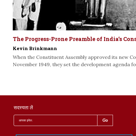
The Progress-Prone Preamble of India’s Con
Kevin Brinkmann
When the Constituent Assembly approved its new Co
November 1949, they set the development agenda for
सदस्यता लें