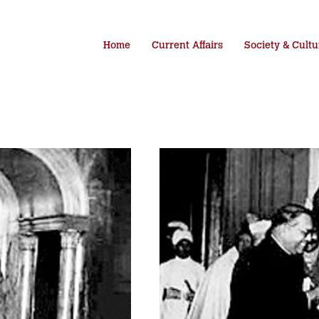
Home
Current Affairs
Society & Cultu