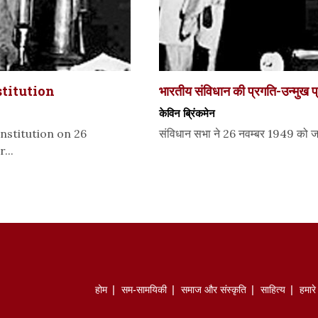
stitution
भारतीय संविधान की प्रगति-उन्मुख प
केविन ब्रिंकमेन
nstitution on 26
संविधान सभा ने 26 नवम्बर 1949 को जब 
...
होम
सम-सामयिकी
समाज और संस्कृति
साहित्‍य
हमार