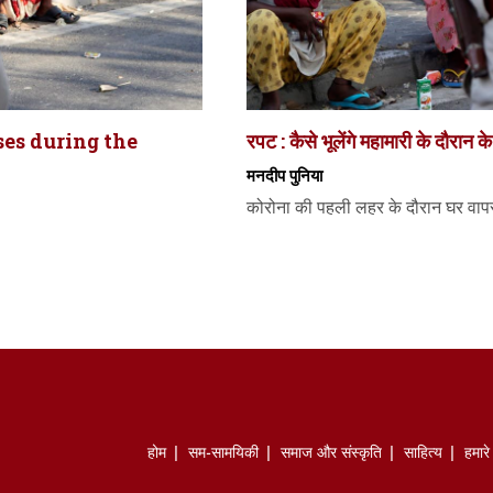
ses during the
रपट : कैसे भूलेंगे महामारी के दौरान 
मनदीप पुनिया
कोरोना की पहली लहर के दौरान घर वापस ल
होम
सम-सामयिकी
समाज और संस्कृति
साहित्‍य
हमार