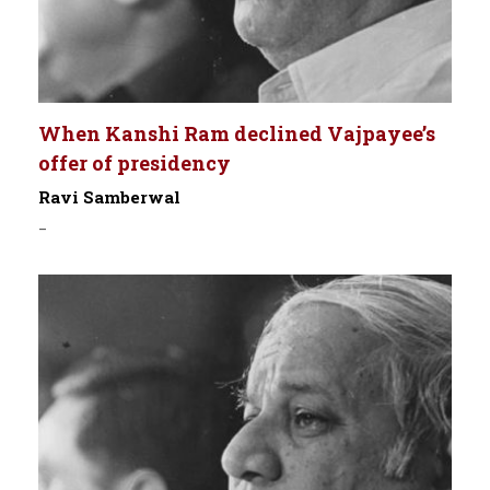
When Kanshi Ram declined Vajpayee’s
offer of presidency
Ravi Samberwal
-