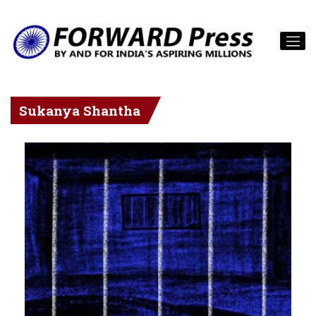
Sukanya Shantha