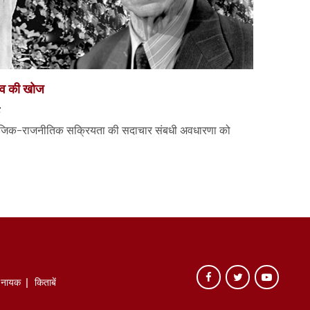
रभाव की खोज
माजिक-राजनीतिक सक्रियता की सदाचार संबधी अवधारणा को
े नायक
किताबें