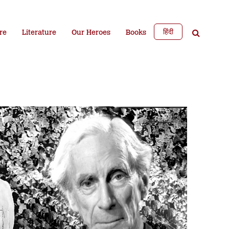
हिंदी
re
Literature
Our Heroes
Books