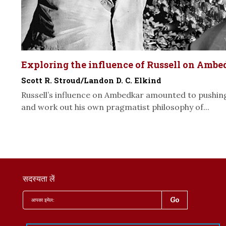
Exploring the influence of Russell on Ambe
Scott R. Stroud/Landon D. C. Elkind
Russell’s influence on Ambedkar amounted to pushi
and work out his own pragmatist philosophy of...
सदस्यता लें