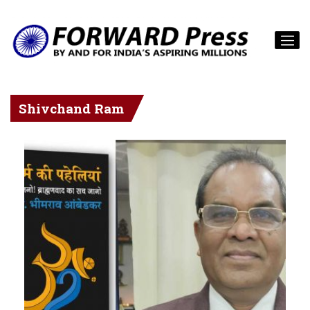
Shivchand Ram