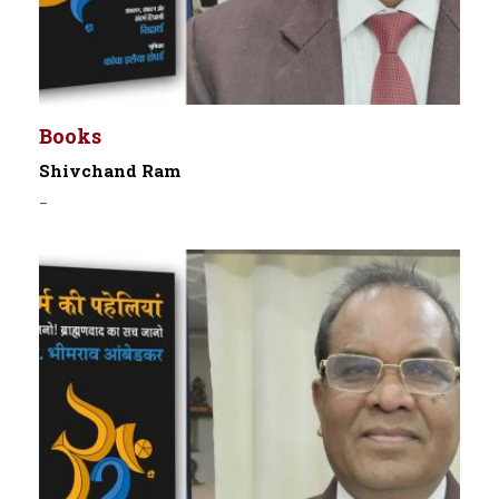
Books
Shivchand Ram
-