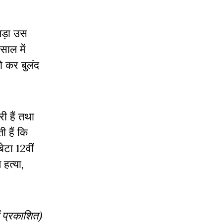
लड़ा उस
साल में
ो कर बुलंद
ी हैं तथा
ी हैं कि
ेटा 12वीं
हत्या,
ं प्रकाशित)