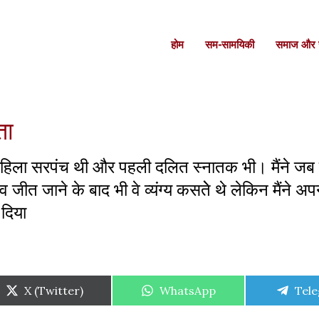
होम
सम-सामयिकी
समाज और स
ता
 महिला सरपंच थी और पहली दलित स्नातक भी। मैंने जब
 जीत जाने के बाद भी वे व्यंग्य कसतेे थे लेकिन मैंने अप
 दिया
Share
Share
Shar
X (Twitter)
WhatsApp
Tel
on
on
on