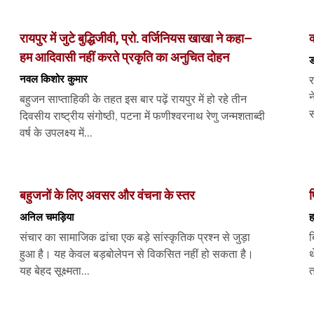
रायपुर में जुटे बुद्धिजीवी, प्रो. वर्जिनियस खाखा ने कहा–
क
हम आदिवासी नहीं करते प्रकृति का अनुचित दोहन
ड
नवल किशोर कुमार
र
न
बहुजन साप्ताहिकी के तहत इस बार पढ़ें रायपुर में हो रहे तीन
स
दिवसीय राष्ट्रीय संगोष्ठी, पटना में फणीश्वरनाथ रेणु जन्मशताब्दी
वर्ष के उपलक्ष्य में...
बहुजनों के लिए अवसर और वंचना के स्तर
प
अनिल चमड़िया
ह
संचार का सामाजिक ढांचा एक बड़े सांस्कृतिक प्रश्न से जुड़ा
ब
हुआ है। यह केवल बड़बोलेपन से विकसित नहीं हो सकता है।
थ
यह बेहद सूक्ष्मता...
त