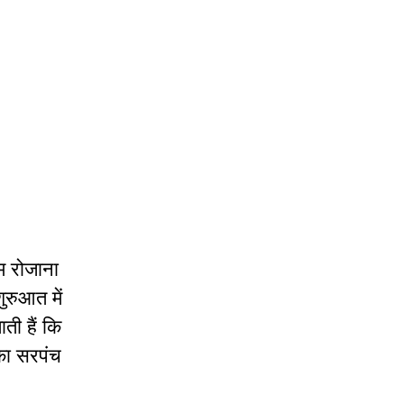
ीम रोजाना
ुरुआत में
ती हैं कि
 का सरपंच