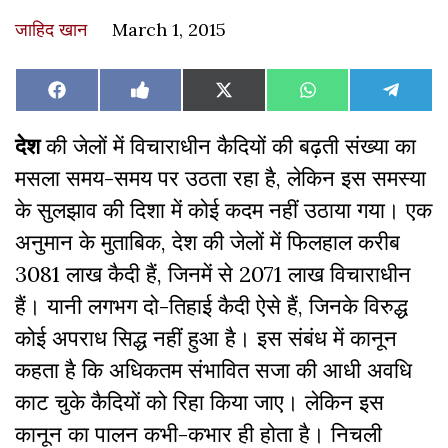
जाहिद खान
March 1, 2015
Share
Share
Share
Share
Share
Facebook
Like
X
WhatsApp
Teleg
on
on
on
on
on
on
(Twitter)
Facebook
देश
की जेलों में विचाराधीन कैदियों की बढ़ती संख्या का
मसला समय-समय पर उठता रहा है, लेकिन इस समस्या
के सुलझाव की दिशा में कोई कदम नहीं उठाया गया। एक
अनुमान के मुताबिक, देश की जेलों में फिलहाल करीब
3081 लाख कैदी हैं, जिनमें से 2071 लाख विचाराधीन
हैं। यानी लगभग दो-तिहाई कैदी ऐसे हैं, जिनके विरुद्ध
कोई अपराध सिद्ध नहीं हुआ है। इस संबंध में कानून
कहता है कि अधिकतम संभावित सजा की आधी अवधि
काट चुके कैदियों को रिहा किया जाए। लेकिन इस
कानून का पालन कभी-कभार ही होता है। निचली