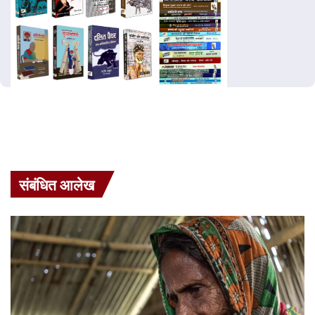
संबंधित आलेख