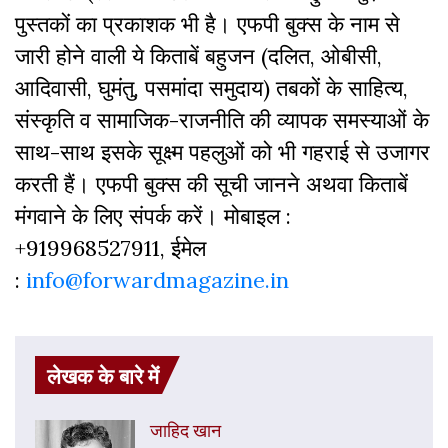
पुस्‍तकों का प्रकाशक भी है। एफपी बुक्‍स के नाम से
जारी होने वाली ये किताबें बहुजन (दलित, ओबीसी,
आदिवासी, घुमंतु, पसमांदा समुदाय) तबकों के साहित्‍य,
संस्कृति व सामाजिक-राजनीति की व्‍यापक समस्‍याओं के
साथ-साथ इसके सूक्ष्म पहलुओं को भी गहराई से उजागर
करती हैं। एफपी बुक्‍स की सूची जानने अथवा किताबें
मंगवाने के लिए संपर्क करें। मोबाइल :
+919968527911, ईमेल
:
info@forwardmagazine.in
लेखक के बारे में
जाहिद खान