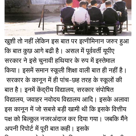
खुशी तो नहीं लेकिन इस बात पर इत्नीमिनान जरुर हुआ
कि बात कुछ आगे बढी है। असल में पूर्ववर्ती यूपीए
सरकार ने इसे चुनावी हथियार के रुप में इस्तेमाल
किया। इसमें समान स्कूली शिक्षा वाली बात ही नहीं है।
सरकार के कानून में ही पांच-छह तरह के स्कूलों की
बात है। इनमें केंद्रीय विद्यालय, सरकार संपोषित
विद्यालय, जवाहर नवोदय विद्यालय आदि। इसके अलावा
इस कानून में जो सबसे बड़ी खामी थी कि इसके वित्तीय
पक्ष को बिल्कुल नजरअंदाज कर दिया गया। जबकि मैंने
अपनी रिपोर्ट में पूरी बात कही। इसके