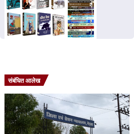
संबंधित आलेख