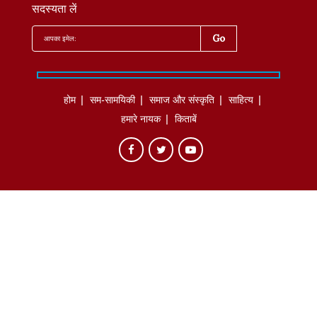
सदस्यता लें
होम
सम-सामयिकी
समाज और संस्कृति
साहित्‍य
हमारे नायक
किताबें