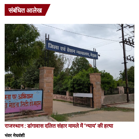
संबंधित आलेख
राजस्थान : डांगावास दलित संहार मामले में ‘न्याय’ की हत्या
भंवर मेघवंशी