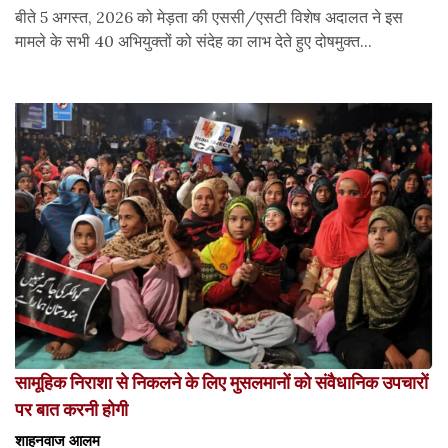
बीते 5 अगस्त, 2026 को मेड़ता की एससी/एसटी विशेष अदालत ने इस
मामले के सभी 40 अभियुक्तों को संदेह का लाभ देते हुए दोषमुक्त...
सामूहिक निराशा से निकलने के लिए मुसलमानों को संवैधानिक उपचारों
पर बात करनी होगी
शाहनवाज आलम