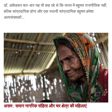
डॉ. आंबेडकर बार-बार यह भी कह रहे थे कि भारत में बहुमत राजनीतिक नहीं,
बल्कि सांप्रदायिक होगा और एक स्थायी सांप्रदायिक बहुमत हमेशा
अल्पसंख्यकों...
असम : समान नागरिक संहिता और चर क्षेत्र की महिलाएं