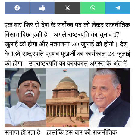
Share
Share
Share
Share
Share
Facebook
Like
X
WhatsApp
Teleg
on
on
on
on
on
on
(Twitter)
Facebook
एक बार फ़िर से देश के सर्वोच्च पद को लेकर राजनीतिक
बिसात बिछ चुकी है। अगले राष्ट्रपति का चुनाव 17
जुलाई को होगा और मतगणना 20 जुलाई को होगी। देश
के 13वें राष्ट्रपति प्रणब मुखर्जी का कार्यकाल 24 जुलाई
को होगा। उपराष्ट्रपति का
कार्यकाल अगस्त के अंत में
समाप्त हो रहा है। हालांकि इस बार की राजनीतिक