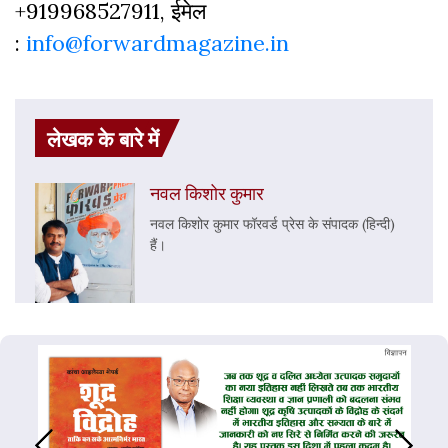
+919968527911, ईमेल
:
info@forwardmagazine.in
लेखक के बारे में
नवल किशोर कुमार
नवल किशोर कुमार फॉरवर्ड प्रेस के संपादक (हिन्दी)
हैं।