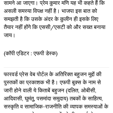
सामने आ जाएगा। प्रेम कुमार मणि यह भी कहते हैं कि
असली समस्या विपक्ष नहीं है। भाजपा इस बात को
समझती है कि उसके अंदर के कुलीन ही इसके लिए
तैयार नहीं होंगे कि एससी/एसटी को और सख्त बनाया
जाय।
(कॉपी एडिटर : एफपी डेस्क)
फारवर्ड प्रेस वेब पोर्टल के अतिरिक्‍त बहुजन मुद्दों की
पुस्‍तकों का प्रकाशक भी है। एफपी बुक्‍स के नाम से
जारी होने वाली ये किताबें बहुजन (दलित, ओबीसी,
आदिवासी, घुमंतु, पसमांदा समुदाय) तबकों के साहित्‍य,
सस्‍क‍ृति व सामाजिक-राजनीति की व्‍यापक समस्‍याओं के