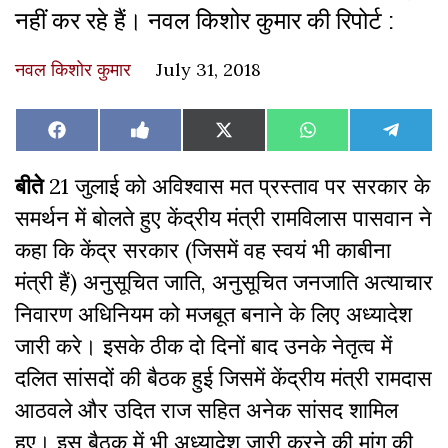
नहीं कर रहे हैं। नवल किशोर कुमार की रिपोर्ट :
नवल किशोर कुमार
July 31, 2018
Share
Share
Share
Share
Share
Facebook
Like
X
WhatsApp
Teleg
on
on
on
on
on
on
(Twitter)
Facebook
बीते
21 जुलाई को अविश्वास मत प्रस्ताव पर सरकार के
समर्थन में बोलते हुए केंद्रीय मंत्री रामविलास पासवान ने
कहा कि केंद्र सरकार (जिसमें वह स्वयं भी काबीना
मंत्री हैं) अनुसूचित जाति, अनुसूचित जनजाति अत्याचार
निवारण अधिनियम को मजबूत बनाने के लिए अध्यादेश
जारी करे। इसके ठीक दो दिनों बाद उनके नेतृत्व में
दलित सांसदों की बैठक हुई जिसमें केंद्रीय मंत्री रामदास
आठवले और उदित राज सहित अनेक सांसद शामिल
हुए। इस बैठक में भी अध्यादेश जारी करने की मांग की