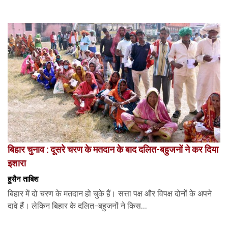
बिहार चुनाव : दूसरे चरण के मतदान के बाद दलित-बहुजनों ने कर दिया
इशारा
हुसैन ताबिश
बिहार में दो चरण के मतदान हो चुके हैं। सत्ता पक्ष और विपक्ष दोनों के अपने
दावे हैं। लेकिन बिहार के दलित-बहुजनों ने किस...