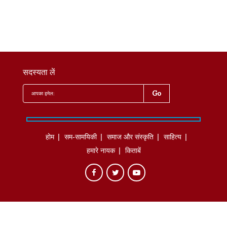
सदस्यता लें
होम
सम-सामयिकी
समाज और संस्कृति
साहित्‍य
हमारे नायक
किताबें