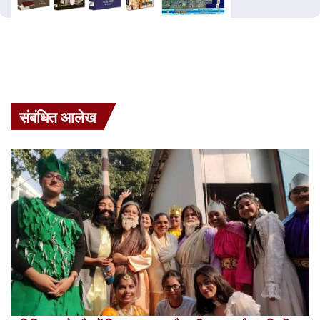
संबंधित आलेख