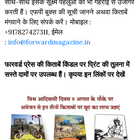
साथ-साथ इसके सूक्ष्म पहलुओं को भी गहराई से उजागर
करती हैं। एफपी बुक्‍स की सूची जानने अथवा किताबें
मंगवाने के लिए संपर्क करें। मोबाइल :
+917827427311, ईमेल
:
info@forwardmagazine.in
फारवर्ड प्रेस की किताबें किंडल पर प्रिंट की तुलना में
सस्ते दामों पर उपलब्ध हैं। कृपया इन लिंकों पर देखें