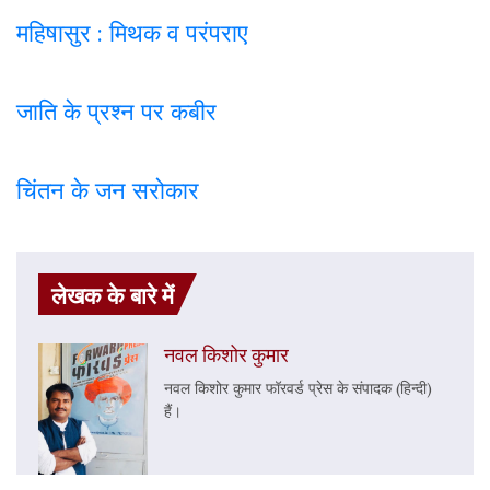
महिषासुर : मिथक व परंपराए
जाति के प्रश्न पर कबी
र
चिंतन के जन सरोकार
लेखक के बारे में
नवल किशोर कुमार
नवल किशोर कुमार फॉरवर्ड प्रेस के संपादक (हिन्दी)
हैं।