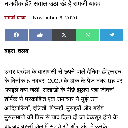
नजदीक हैं? सवाल उठा रहे हैं रामजी यादव
रामजी यादव
November 9, 2020
Share
Share
Share
Share
Share
Facebook
Like
X
WhatsApp
Teleg
on
on
on
on
on
on
(Twitter)
Facebook
बहस-तलब
उत्तर प्रदेश के वाराणसी से छपने वाले दैनिक
हिंदुस्तान
के दिनांक 8 नवंबर, 2020 के अंक के पेज नंबर छह पर
‘फाइलें क्या जलीं, सलाखों के पीछे झुलस रहा जीवन’
शीर्षक से प्रकाशित एक समाचार ने मुझे उन
आदिवासियों, दलितों, पिछड़ों, मुसहरों और गरीब
मुसलमानों की फिर से याद दिला दी जो बेकसूर होने के
बावजूद बरसों जेल में सड़ते रहे और अंत में उनके