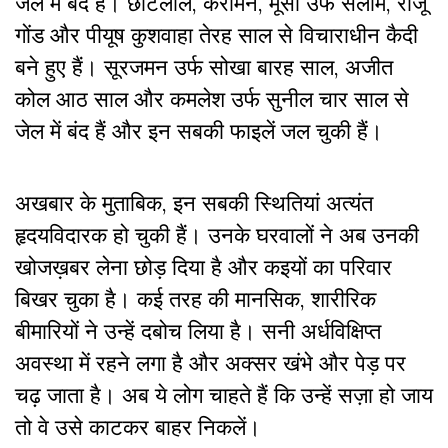
जेल में बंद हैं। छोटेलाल, करीमन, मूसा उर्फ सलीम, राजू
गोंड और पीयूष कुशवाहा तेरह साल से विचाराधीन कैदी
बने हुए हैं। सूरजमन उर्फ सोखा बारह साल, अजीत
कोल आठ साल और कमलेश उर्फ सुनील चार साल से
जेल में बंद हैं और इन सबकी फाइलें जल चुकी हैं।
अखबार के मुताबिक, इन सबकी स्थितियां अत्यंत
हृदयविदारक हो चुकी हैं। उनके घरवालों ने अब उनकी
खोजख़बर लेना छोड़ दिया है और कइयों का परिवार
बिखर चुका है। कई तरह की मानसिक, शारीरिक
बीमारियों ने उन्हें दबोच लिया है। सनी अर्धविक्षिप्त
अवस्था में रहने लगा है और अक्सर खंभे और पेड़ पर
चढ़ जाता है। अब ये लोग चाहते हैं कि उन्हें सज़ा हो जाय
तो वे उसे काटकर बाहर निकलें।