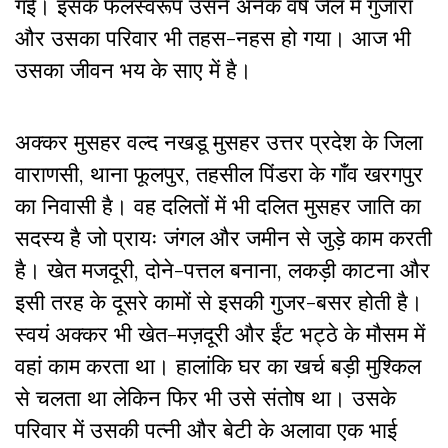
गईं। इसके फलस्वरूप उसने अनेक वर्ष जेल में गुजारा
और उसका परिवार भी तहस-नहस हो गया। आज भी
उसका जीवन भय के साए में है।
अक्कर मुसहर वल्द नखडू मुसहर उत्तर प्रदेश के जिला
वाराणसी, थाना फूलपुर, तहसील पिंडरा के गाँव खरगपुर
का निवासी है। वह दलितों में भी दलित मुसहर जाति का
सदस्य है जो प्रायः जंगल और जमीन से जुड़े काम करती
है। खेत मजदूरी, दोने-पत्तल बनाना, लकड़ी काटना और
इसी तरह के दूसरे कामों से इसकी गुजर-बसर होती है।
स्वयं अक्कर भी खेत-मज़दूरी और ईंट भट्ठे के मौसम में
वहां काम करता था। हालांकि घर का खर्च बड़ी मुश्किल
से चलता था लेकिन फिर भी उसे संतोष था। उसके
परिवार में उसकी पत्नी और बेटी के अलावा एक भाई