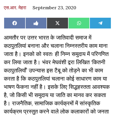
एस.आर. मेहरा
September 23, 2020
Share
Share
Share
Share
Share
Facebook
Like
X
WhatsApp
Teleg
on
on
on
on
on
on
(Twitter)
Facebook
आमतौर पर उत्तर भारत के जातिवादी समाज में
कठपुतलियां बनाना और चलाना निम्नस्तरीय काम माना
जाता है। इनको को स्वतः ही निम्न समुदाय में परिगणित
कर लिया जाता है। भंवर मेघवंशी द्वरा लिखित ‘कितनी
कठपुतलियाँ’ उपन्यास इस टैबू को तोड़ने का भी काम
करता है कि कठपुतलियां चलाना कोई साधारण काम या
भाषण फेंकना नहीं है। इसके लिए सिद्धहस्तता आवश्यक
है, जो किसी भी समुदाय या जाति का मानव कर सकता
है। राजनैतिक, सामाजिक कार्यक्रमों में सांस्कृतिक
कार्यक्रम प्रस्तुत करने वाले लोक कलाकारों को जनता