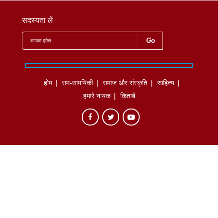
सदस्यता लें
होम
सम-सामयिकी
समाज और संस्कृति
साहित्‍य
हमारे नायक
किताबें