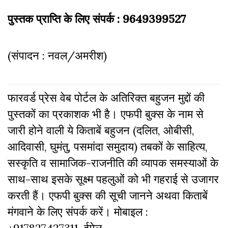
पुस्तक प्राप्ति के लिए संपर्क : 9649399527
(संपादन : नवल/अमरीश)
फारवर्ड प्रेस वेब पोर्टल के अतिरिक्‍त बहुजन मुद्दों की
पुस्‍तकों का प्रकाशक भी है। एफपी बुक्‍स के नाम से
जारी होने वाली ये किताबें बहुजन (दलित, ओबीसी,
आदिवासी, घुमंतु, पसमांदा समुदाय) तबकों के साहित्‍य,
सस्‍क‍ृति व सामाजिक-राजनीति की व्‍यापक समस्‍याओं के
साथ-साथ इसके सूक्ष्म पहलुओं को भी गहराई से उजागर
करती हैं। एफपी बुक्‍स की सूची जानने अथवा किताबें
मंगवाने के लिए संपर्क करें। मोबाइल :