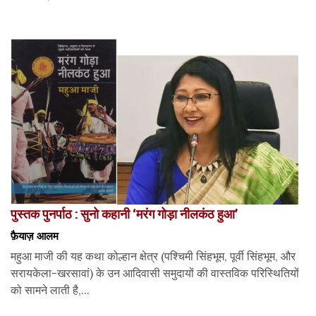
पुस्तक पुनर्पाठ : सुनो कहानी ‘मरंग गोड़ा नीलकंठ हुआ’
फ़ैयाज़ आलम
महुआ माजी की यह कथा कोल्हान क्षेत्र (पश्चिमी सिंहभूम, पूर्वी सिंहभूम, और
सरायकेला-खरसावां) के उन आदिवासी समुदायों की वास्तविक परिस्थितियों
को सामने लाती है,...