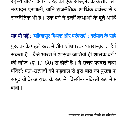
रहस्योघाटन अपने तरह की एक सांस्कृतिक क्रांति से कम
उत्पादन प्रणाली, यानि राजनैतिक-आर्थिक वर्चस्व से जोड
राजनैतिक भी है। एक वर्ग ने इन्हीं कथाओं के बूते आर
यह भी पढ़ें :
‘महिषासुर मिथक और परंपराएं’ : वर्तमान के सापेक
पुस्तक के पहले खंड में तीन शोधपरक यात्रा-वृतांत है
सकता है। वैसे भारत में शासक जातियां ही शासक वर्ग 
की खोज’ (पृ. 17-50) से होती है। वे उत्तर प्रदेश तथा मध
मंदिरों; मेले-उत्सवों की पड़ताल से इस बात का पुख्ता प्
समुदायों के आराध्य के रूप में किसी-न-किसी रूप में म
बाबा।
झारखंड के गुमला जिले के जोभीपाट 