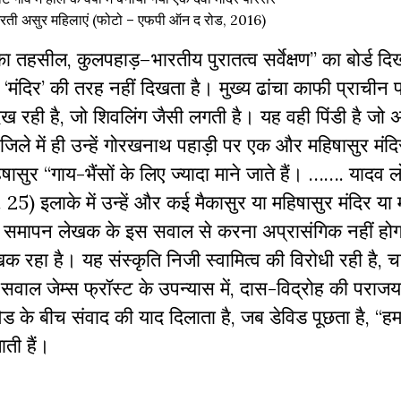
 भरती असुर महिलाएं (फोटो – एफपी ऑन द रोड, 2016)
ौका तहसील, कुलपहाड़–भारतीय पुरातत्व सर्वेक्षण” का बोर्ड 
 ‘मंदिर’ की तरह नहीं दिखता है। मुख्य ढांचा काफी प्राचीन 
 रही है, जो शिवलिंग जैसी लगती है। यह वही पिंडी है जो 
जिले में ही उन्हें गोरखनाथ पहाड़ी पर एक और महिषासुर मंदि
हिषासुर “गाय-भैंसों के लिए ज्यादा माने जाते हैं। ……. यादव ल
25) इलाके में उन्हें और कई मैकासुर या महिषासुर मंदिर या म
ा समापन लेखक के इस सवाल से करना अप्रासंगिक नहीं होगा,
 रहा है। यह संस्कृति निजी स्वामित्व की विरोधी रही है, च
वाल जेम्स फ्रॉस्ट के उपन्यास में, दास-विद्रोह की पराजय
िड के बीच संवाद की याद दिलाता है, जब डेविड पूछता है, “हम
ाती हैं।