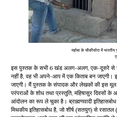
महोबा के चौकीसोरा में भारतीय पुर
ए
इस पुस्तक के सभी 6 खंड अलग-अलग, एक-दूसरे से संब
नहीं है, वह भी अपने-आप में एक किताब बन जाएगी। इसलिए
जाएगी। मैं पुस्तक के संपादक और लेखकों की इस मूल म
परंपराओं के शोध तथा प्रस्तुति, महिषासुर दिवसों के आ
आंदोलन का रूप ले चुका है। ब्राह्मणवादी इतिहासबोध
मिथकीय इतिहासबोध है, जो शीर्ष (सतयुग) से रसातल 