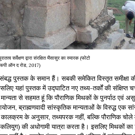
ातत्व सर्वेक्षण द्वारा संरक्षित भैंसासुर का स्मारक (फोटो
फपी ऑन द रोड, 2017)
द्ध पुस्तक के समान हैं। सबकी समेकित विस्तृत समीक्षा क
 यहां पुस्तक में उद्घाटित नए तथ्य-तर्कों की संक्षिप्त चर
ान्यता से सहमत हूं कि पौराणिक मिथकों के पुनर्पाठ एवं अस
योजन, ब्राह्मणवादी सांस्कृतिक मान्यताओं के विरुद्ध एक सा
 कालक्रम के अनुसार, तथ्यपरक नहीं, बल्कि पौराणिक चोले म
(कलियुग) की अधोगामी यात्रा करता है। इसलिए मिथकों का 