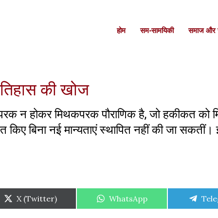
होम
सम-सामयिकी
समाज और स
े इतिहास की खोज
थ्यपरक न होकर मिथकपरक पौराणिक है, जो हकीकत को 
ंडित किए बिना नई मान्यताएं स्थापित नहीं की जा सकतीं।
Share
Share
Shar
X (Twitter)
WhatsApp
Tel
on
on
on