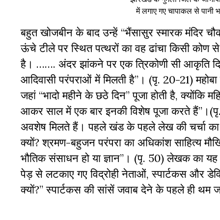
में लगाए गए चापाकल से पानी
बहुत खोजबीन के बाद उन्हें “भैंसासुर स्मारक मंदिर च
ऊंचे टीले पर स्थित पत्थरों का वह ढांचा किसी कोण से
है। ……. अंदर झांकने पर एक त्रिकोणी सी आकृति दिख
आदिवासी परंपराओं में मिलती है”। (पृ. 20-21) महोबा 
जहां “भादो महीने के छठे दिन” पूजा होती है, क्योंकि म
आकर साल में एक बार इनकी विशेष पूजा करते हैं”।(पृ. 
अवशेष मिलते हैं। पहले खंड के पहले लेख की चर्चा क
क्यों? श्रमण-बहुजन परंपरा का अधिकांश साहित्य मौखिक
भौतिक संसाधन हो या ज्ञान”। (पृ. 50) लेखक का यह स
पेड़ से लटकाए गए विद्रोही नेताओं, स्पार्टकस और डेव
क्यों?” स्पार्टकस की सांसें जवाब देने के पहले ही थम ज