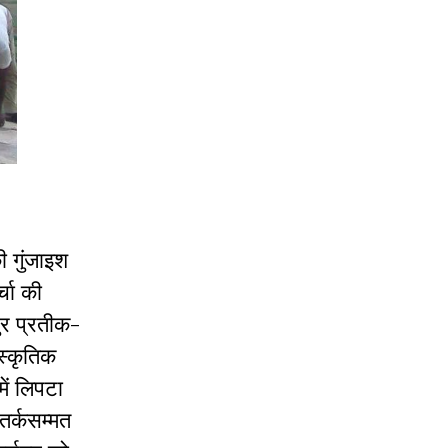
ी गुंजाइश
्चा की
ुर प्रतीक-
ंस्कृतिक
ें लिपटा
तर्कसम्मत