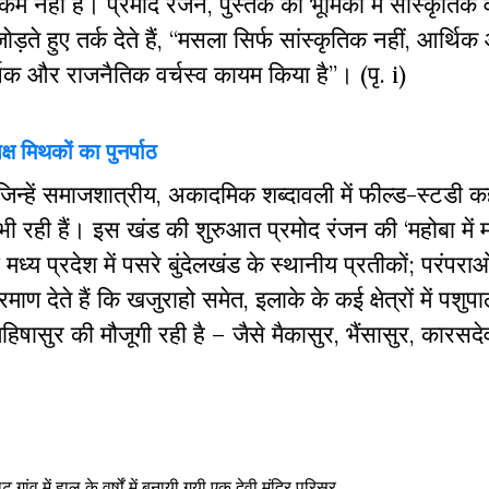
 नहीं है। प्रमोद रंजन, पुस्तक की भूमिका में सांस्कृतिक व
़ते हुए तर्क देते हैं, “मसला सिर्फ सांस्कृतिक नहीं, आर्थि
्थिक और राजनैतिक वर्चस्व कायम किया है”। (पृ. i)
्ष मिथकों का पुनर्पाठ
ं जिन्हें समाजशात्रीय, अकादमिक शब्दावली में फील्ड-स्टडी 
भी रही हैं। इस खंड की शुरुआत प्रमोद रंजन की ‘महोबा में 
्य प्रदेश में पसरे बुंदेलखंड के स्थानीय प्रतीकों; परंपराओं;
रमाण देते हैं कि खजुराहो समेत, इलाके के कई क्षेत्रों में पशु
हिषासुर की मौजूगी रही है – जैसे मैकासुर, भैंसासुर, कारसदेव
गांव में हाल के वर्षों में बनायी गयी एक देवी मंदिर परिसर