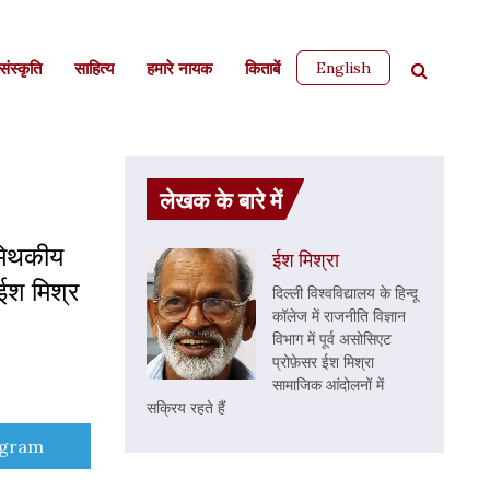
English
ंस्कृति
साहित्‍य
हमारे नायक
किताबें
लेखक के बारे में
मिथकीय
ईश मिश्रा
 ईश मिश्र
दिल्ली विश्वविद्यालय के हिन्दू
कॉलेज में राजनीति विज्ञान
विभाग में पूर्व असोसिएट
प्रोफ़ेसर ईश मिश्रा
सामाजिक आंदोलनों में
सक्रिय रहते हैं
e
egram