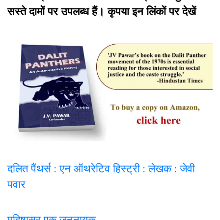
सस्ते दामों पर उपलब्ध हैं। कृपया इन लिंकों पर देखें
दलित पैंथर्स : एन ऑथरेटिव हिस्ट्री : लेखक : जेवी
पवार
महिषासुर एक जननायक