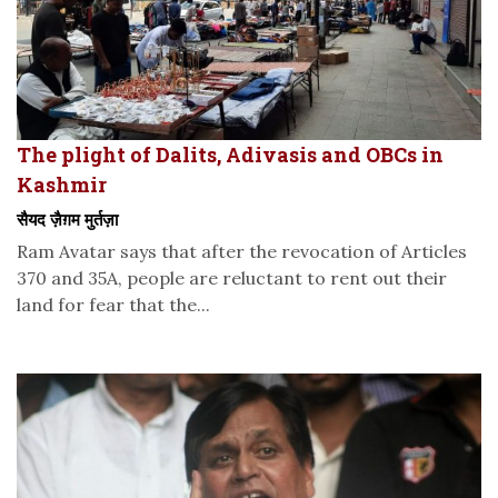
The plight of Dalits, Adivasis and OBCs in
Kashmir
सैयद ज़ैग़म मुर्तज़ा
Ram Avatar says that after the revocation of Articles
370 and 35A, people are reluctant to rent out their
land for fear that the...