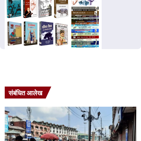
संबंधित आलेख