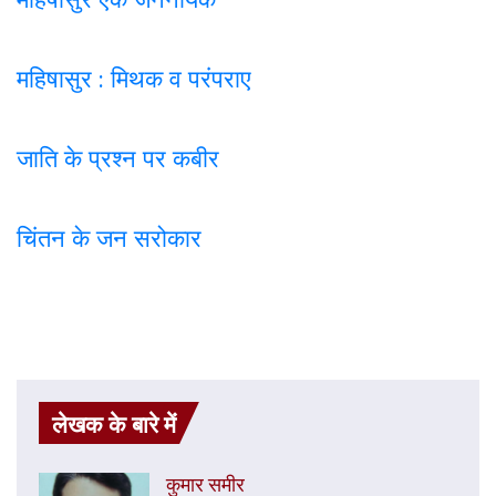
महिषासुर : मिथक व परंपराए
जाति के प्रश्न पर कबी
र
चिंतन के जन सरोकार
लेखक के बारे में
कुमार समीर