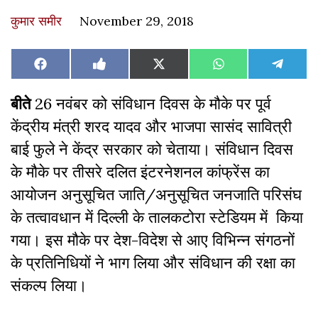
कुमार समीर
November 29, 2018
Share
Share
Share
Share
Share
Facebook
Like
X
WhatsApp
Teleg
on
on
on
on
on
on
(Twitter)
Facebook
बीते
26 नवंबर को संविधान दिवस के मौके पर पूर्व
केंद्रीय मंत्री शरद यादव और भाजपा सासंद सावित्री
बाई फुले ने केंद्र सरकार को चेताया। संविधान दिवस
के मौके पर तीसरे दलित इंटरनेशनल कांफ्रेंस का
आयोजन अनुसूचित जाति/अनुसूचित जनजाति परिसंघ
के तत्वावधान में दिल्ली के तालकटोरा स्टेडियम में किया
गया। इस मौके पर देश-विदेश से आए विभिन्न संगठनों
के प्रतिनिधियों ने भाग लिया और संविधान की रक्षा का
संकल्प लिया।