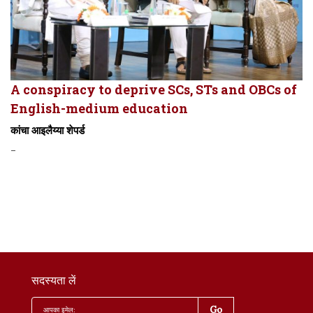
A conspiracy to deprive SCs, STs and OBCs of
English-medium education
कांचा आइलैय्या शेपर्ड
-
सदस्यता लें