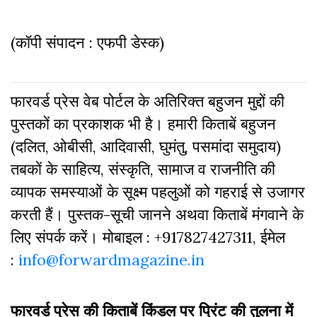
(कॉपी संपादन : एफपी डेस्क)
फारवर्ड प्रेस वेब पोर्टल के अतिरिक्‍त बहुजन मुद्दों की
पुस्‍तकों का प्रकाशक भी है। हमारी किताबें बहुजन
(दलित, ओबीसी, आदिवासी, घुमंतु, पसमांदा समुदाय)
तबकों के साहित्‍य, संस्कृति, सामाज व राजनीति की
व्‍यापक समस्‍याओं के सूक्ष्म पहलुओं को गहराई से उजागर
करती हैं। पुस्तक-सूची जानने अथवा किताबें मंगवाने के
लिए संपर्क करें। मोबाइल : +917827427311, ईमेल
:
info@forwardmagazine.in
फारवर्ड प्रेस की किताबें किंडल पर प्रिंट की तुलना में