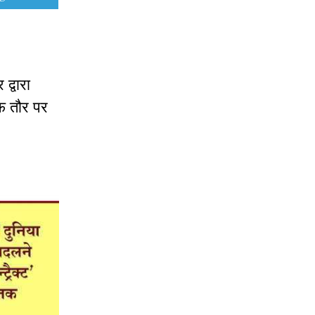
द्वारा
फ तौर पर