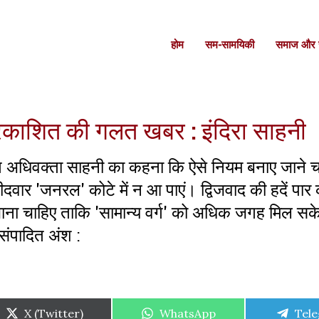
होम
सम-सामयिकी
समाज और स
 प्रकाशित की गलत खबर : इंदिरा साहनी
त अधिवक्ता साहनी का कहना कि ऐसे नियम बनाए जाने च
वार 'जनरल' कोटे में न आ पाएं। द्विजवाद की हदें पार क
ाना चाहिए ताकि 'सामान्य वर्ग' को अधिक जगह मिल स
 संपादित अंश :
Share
Share
Shar
X (Twitter)
WhatsApp
Tel