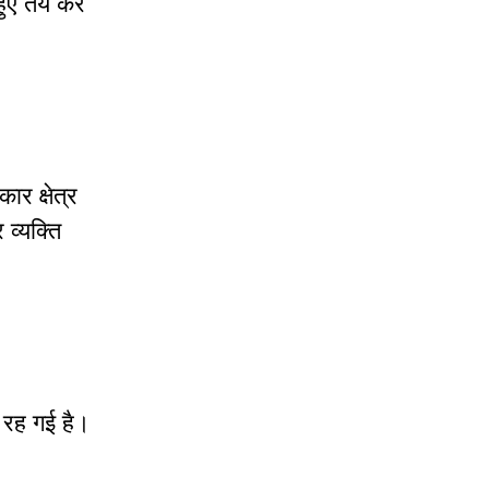
 हुए तय कर
र क्षेत्र
व्यक्ति
 रह गई है।