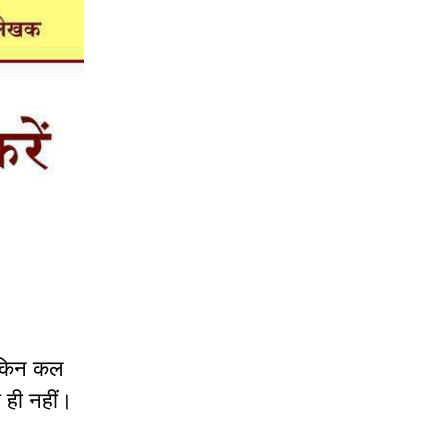
लेकिन कल
ी ही नहीं।