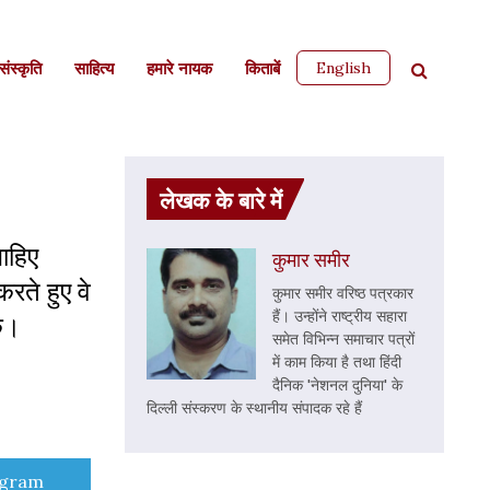
English
ंस्कृति
साहित्‍य
हमारे नायक
किताबें
लेखक के बारे में
ाहिए
कुमार समीर
रते हुए वे
कुमार समीर वरिष्ठ पत्रकार
हैं। उन्होंने राष्ट्रीय सहारा
के।
समेत विभिन्न समाचार पत्रों
में काम किया है तथा हिंदी
दैनिक 'नेशनल दुनिया' के
दिल्ली संस्करण के स्थानीय संपादक रहे हैं
e
egram