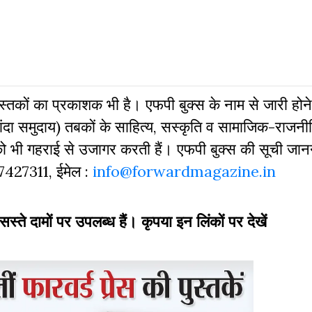
 पुस्‍तकों का प्रकाशक भी है। एफपी बुक्‍स के नाम से जारी होने
दा समुदाय) तबकों के साहित्‍य, सस्‍क‍ृति व सामाजिक-राजनी
 को भी गहराई से उजागर करती हैं। एफपी बुक्‍स की सूची जा
827427311, ईमेल :
info@forwardmagazine.in
 सस्ते दामों पर उपलब्ध हैं। कृपया इन लिंकों पर देखें