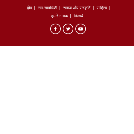
होम
सम-सामयिकी
समाज और संस्कृति
साहित्‍य
हमारे नायक
किताबें