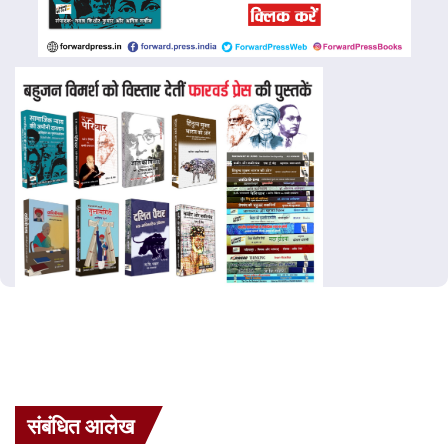
संबंधित आलेख