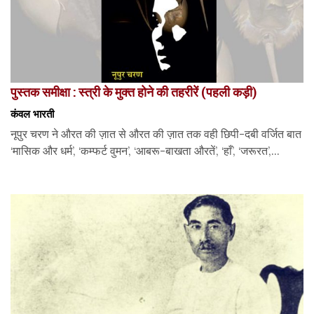
पुस्तक समीक्षा : स्त्री के मुक्त होने की तहरीरें (पहली कड़ी)
कंवल भारती
नूपुर चरण ने औरत की ज़ात से औरत की ज़ात तक वही छिपी-दबी वर्जित बात
‘मासिक और धर्म’, ‘कम्फर्ट वुमन’, ‘आबरू-बाखता औरतें’, ‘हाँ’, ‘जरूरत’,...