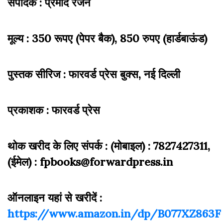
संपादक : प्रमोद रंजन
मूल्य : 350 रूपए (पेपर बैक), 850 रुपए (हार्डबाऊंड)
पुस्तक सीरिज : फारवर्ड प्रेस बुक्स, नई दिल्ली
प्रकाशक : फारवर्ड प्रेस
थोक खरीद के लिए संपर्क : (मोबाइल) : 7827427311,
(ईमेल) : fpbooks@forwardpress.in
ऑनलाइन यहां से खरीदें :
https://www.amazon.in/dp/B077XZ863F