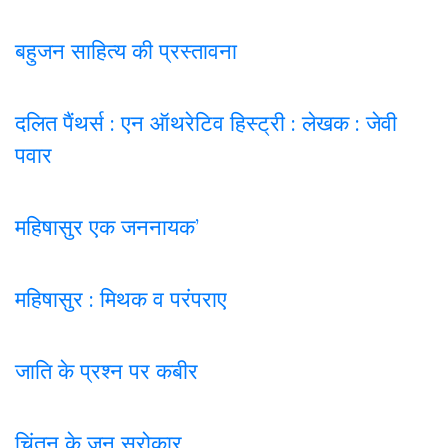
बहुजन साहित्य की प्रस्तावना
दलित पैंथर्स : एन ऑथरेटिव हिस्ट्री : लेखक : जेवी
पवार
महिषासुर एक जननायक’
महिषासुर : मिथक व परंपराए
जाति के प्रश्न पर कबी
र
चिंतन के जन सरोकार