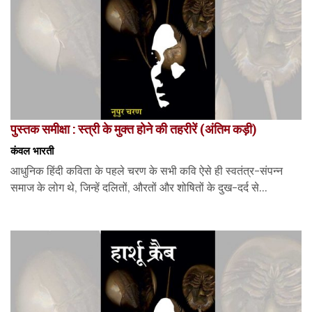
पुस्तक समीक्षा : स्त्री के मुक्त होने की तहरीरें (अंतिम कड़ी)
कंवल भारती
आधुनिक हिंदी कविता के पहले चरण के सभी कवि ऐसे ही स्वतंत्र-संपन्न
समाज के लोग थे, जिन्हें दलितों, औरतों और शोषितों के दुख-दर्द से...