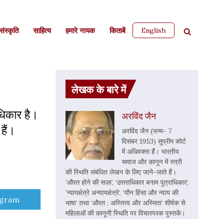
English
ंस्कृति
साहित्‍य
हमारे नायक
किताबें
लेखक के बारे में
अधिकार है।
अरविंद जैन
हैं।
अरविंद जैन (जन्म- 7
दिसंबर 1953) सुप्रीम कोर्ट
में अधिवक्ता हैं। भारतीय
समाज और कानून में स्त्री
की स्थिति संबंधित लेखन के लिए जाने-जाते हैं।
‘औरत होने की सज़ा’, ‘उत्तराधिकार बनाम पुत्राधिकार’,
‘न्यायक्षेत्रे अन्यायक्षेत्रे’, ‘यौन हिंसा और न्याय की
e
egram
भाषा’ तथा ‘औरत : अस्तित्व और अस्मिता’ शीर्षक से
महिलाओं की कानूनी स्थिति पर विचारपरक पुस्तकें।