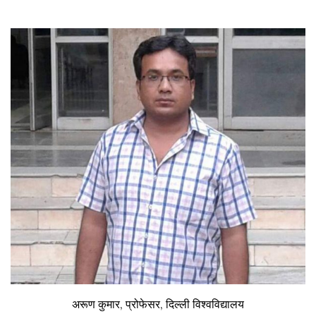
अरूण कुमार, प्रोफेसर, दिल्ली विश्वविद्यालय