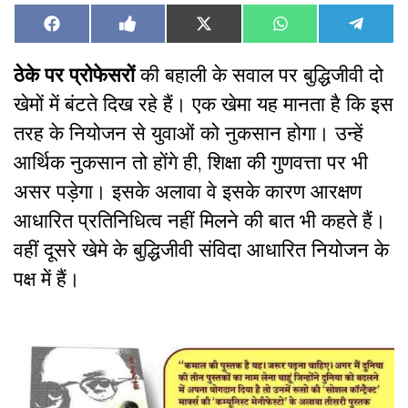
Share
Share
Share
Share
Share
Facebook
Like
X
WhatsApp
Teleg
on
on
on
on
on
on
(Twitter)
Facebook
ठेके पर प्रोफेसरों
की बहाली के सवाल पर बुद्धिजीवी दो
खेमों में बंटते दिख रहे हैं। एक खेमा यह मानता है कि इस
तरह के नियोजन से युवाओं को नुकसान होगा। उन्हें
आर्थिक नुकसान तो होंगे ही, शिक्षा की गुणवत्ता पर भी
असर पड़ेगा। इसके अलावा वे इसके कारण आरक्षण
आधारित प्रतिनिधित्व नहीं मिलने की बात भी कहते हैं।
वहीं दूसरे खेमे के बुद्धिजीवी संविदा आधारित नियोजन के
पक्ष में हैं।