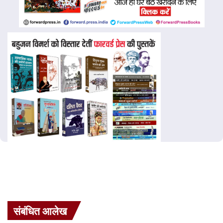
संबंधित आलेख