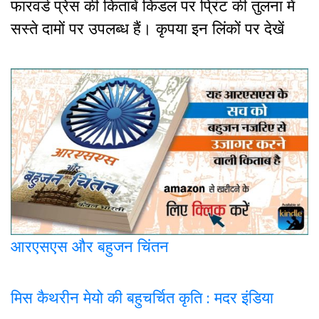
फारवर्ड प्रेस की किताबें किंडल पर प्रिंट की तुलना में
सस्ते दामों पर उपलब्ध हैं। कृपया इन लिंकों पर देखें
आरएसएस और बहुजन चिंतन
मिस कैथरीन मेयो की बहुचर्चित कृति : मदर इंडिया