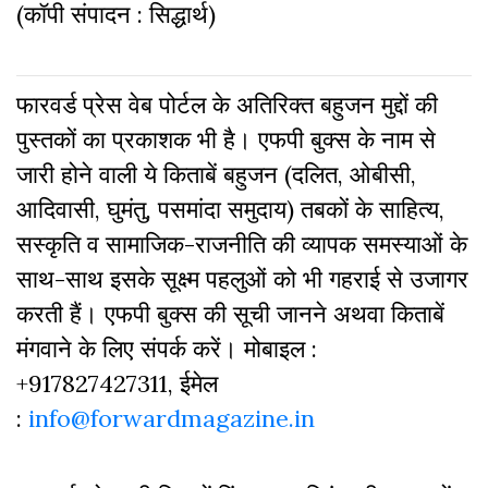
(कॉपी संपादन : सिद्धार्थ)
फारवर्ड प्रेस वेब पोर्टल के अतिरिक्‍त बहुजन मुद्दों की
पुस्‍तकों का प्रकाशक भी है। एफपी बुक्‍स के नाम से
जारी होने वाली ये किताबें बहुजन (दलित, ओबीसी,
आदिवासी, घुमंतु, पसमांदा समुदाय) तबकों के साहित्‍य,
सस्‍क‍ृति व सामाजिक-राजनीति की व्‍यापक समस्‍याओं के
साथ-साथ इसके सूक्ष्म पहलुओं को भी गहराई से उजागर
करती हैं। एफपी बुक्‍स की सूची जानने अथवा किताबें
मंगवाने के लिए संपर्क करें। मोबाइल :
+917827427311, ईमेल
:
info@forwardmagazine.in