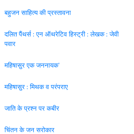
बहुजन साहित्य की प्रस्तावना
दलित पैंथर्स : एन ऑथरेटिव हिस्ट्री : लेखक : जेवी
पवार
महिषासुर एक जननायक’
महिषासुर : मिथक व परंपराए
जाति के प्रश्न पर कबी
र
चिंतन के जन सरोकार