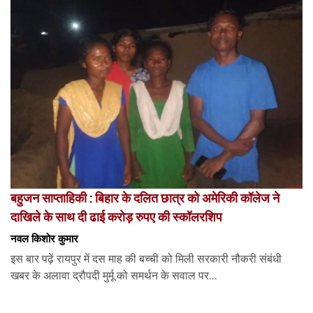
बहुजन साप्ताहिकी : बिहार के दलित छात्र को अमेरिकी कॉलेज ने
दाखिले के साथ दी ढाई करोड़ रुपए की स्कॉलरशिप
नवल किशोर कुमार
इस बार पढ़ें रायपुर में दस माह की बच्ची को मिली सरकारी नौकरी संबंधी
खबर के अलावा द्रौपदी मुर्मू को समर्थन के सवाल पर...