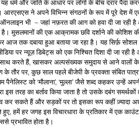
 यह धर्म और जाति के आधार पर लोगों के बीच दरार पैदा करन
रएसएस ने अपने विभिन्न संगठनों के रूप में पूरे देश में 
और ऑनलाइन भी – जहां नफ़रत की आग को हवा दी जा रही है 
 है।
मुसलमानों की एक आक्रामक छवि दर्शाने की कोशिश की
से लेकर आज तक दबाया हुआ बताया जा रहा है। यह सिर्फ़ सोशल
मीडिया पर न्यूज़ डिबेट्स को एक निश्चित दिशा दी जा रही ह
ं के साथ करते हैं, खासकर अल्पसंख्यक समुदाय से आने वालों 
े तौर पर, कुछ साल पहले बीजेपी के प्रवक्ता संबित पात्रा द
 पैनेलिस्ट को ‘मौलाना’, ‘मुल्ला’ जैसे शब्द कहकर उन्हें अप
ारा इस तरह का बर्ताव किया जाता है तो उसके दबंग समर्थको
ताव कर सकते हैं और सड़कों पर तो इसका रूप कहीं ज़्यादा अश्
ते हुए, हमें हर जगह इस विचारधारा के प्रतिकार में एक काउं
ससे प्रभावित होता है।