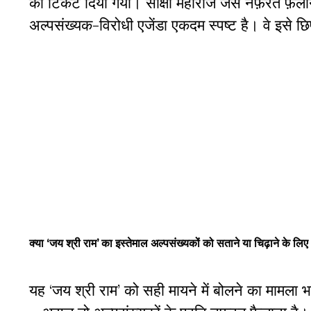
का टिकट दिया गया। साक्षी महाराज जैसे नफ़रत फ़ैलान
अल्पसंख्यक-विरोधी एजेंडा एकदम स्पष्ट है। वे इसे छ
क्या ‘जय श्री राम’ का इस्तेमाल अल्पसंख्यकों को सताने या चिढ़ाने के लि
यह ‘जय श्री राम’ को सही मायने में बोलने का मामला भ