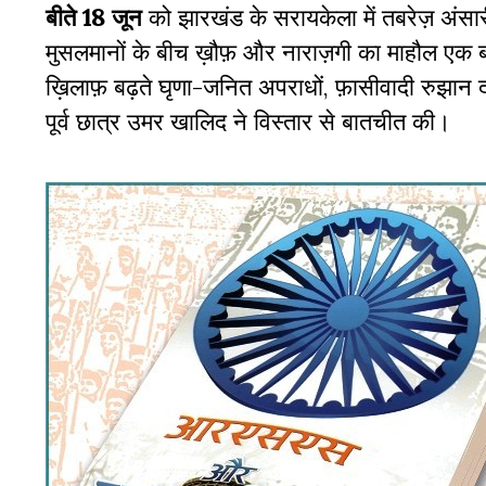
बीते 18 जून
को झारखंड के सरायकेला में तबरेज़ अंसारी
मुसलमानों के बीच ख़ौफ़ और नाराज़गी का माहौल एक बार
ख़िलाफ़ बढ़ते घृणा-जनित अपराधों, फ़ासीवादी रुझान दर्
पूर्व छात्र उमर खालिद ने विस्तार से बातचीत की।