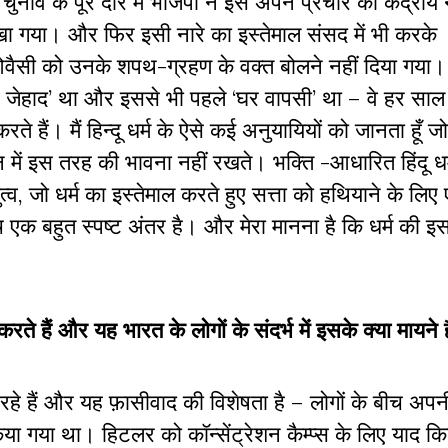
ाव के पूरे दौर में भाजपा ने इसे अपने प्रचार का केंद्रीय 
खा गया। और फिर इसी नारे का इस्तेमाल संसद में भी करके
 ओवैसी को उनके शपथ-ग्रहण के वक्त बोलने नहीं दिया ग
लव जेहाद’ था और इससे भी पहले ‘घर वापसी’ था – वे हर साल
 हैं। मैं हिन्दू धर्म के ऐसे कई अनुयायियों को जानता हूँ 
मन में इस तरह की भावना नहीं रखते। भक्ति -आधारित हिंदू ध
ुत्व, जो धर्म का इस्तेमाल करते हुए सत्ता को हथियाने के लिए
 एक बहुत स्पष्ट अंतर है। और मेरा मानना है कि धर्म की इ
हैं और यह भारत के लोगों के संदर्भ में इसके क्या मायने ह
ेख रहे हैं और यह फ़ासीवाद की विशेषता है – लोगों के बीच अपन
 किया गया था। हिटलर को कॉन्सेंट्रेशन कैम्प्स के लिए याद क