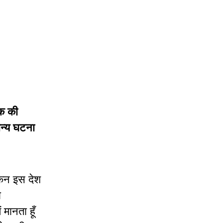
यक की
ान्य घटना
ेकिन इस देश
ो
मानता हूँ