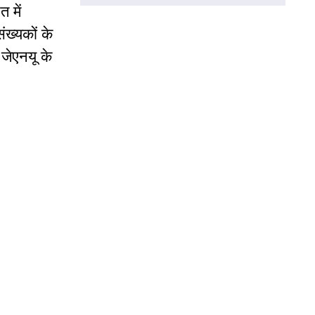
 में
ख्यकों के
जेएनयू के