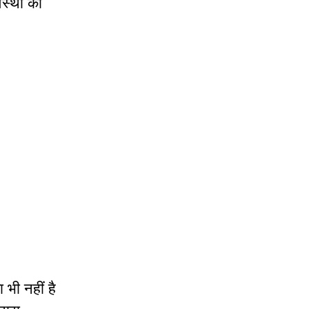
वस्था का
 भी नहीं है