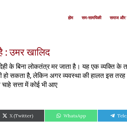
होम
सम-सामयिकी
समाज और स
है : उमर खालिद
देही के बिना लोकतंत्र मर जाता है। यह एक व्यक्ति के 
 भी हो सकता है, लेकिन अगर व्यवस्था की हालत इस तरह
 चाहे सत्ता में कोई भी आए
Share
Share
Shar
X (Twitter)
WhatsApp
Tel
on
on
on