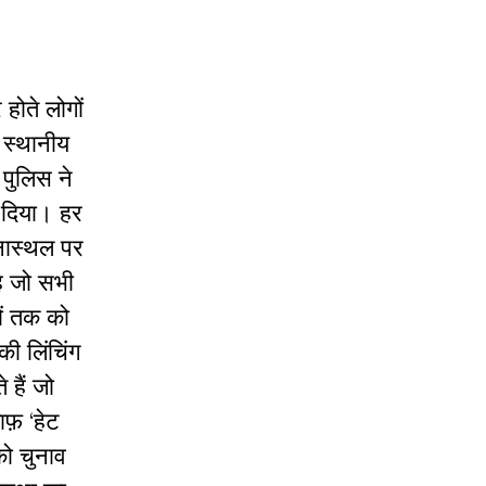
 होते लोगों
ो स्थानीय
पुलिस ने
 दिया
।
हर
टनास्थल पर
है जो सभी
यों तक को
 की लिंचिंग
 हैं जो
लाफ़ ‘हेट
को चुनाव