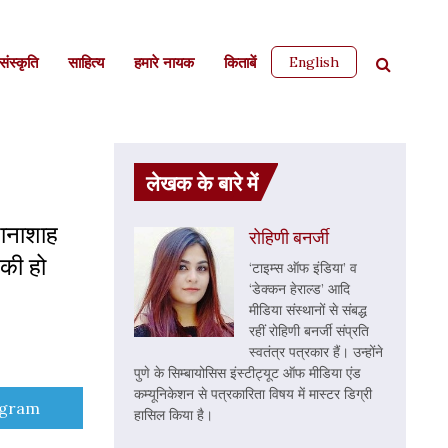
English
ंस्कृति
साहित्‍य
हमारे नायक
किताबें
लेखक के बारे में
तानाशाह
रोहिणी बनर्जी
 की हो
‘टाइम्स ऑफ इंडिया’ व
‘डेक्कन हेराल्ड’ आदि
मीडिया संस्थानों से संबद्ध
रहीं रोहिणी बनर्जी संप्रति
स्वतंत्र पत्रकार हैं। उन्होंने
पुणे के सिम्बायोसिस इंस्टीट्यूट ऑफ मीडिया एंड
कम्यूनिकेशन से पत्रकारिता विषय में मास्टर डिग्री
e
egram
हासिल किया है।