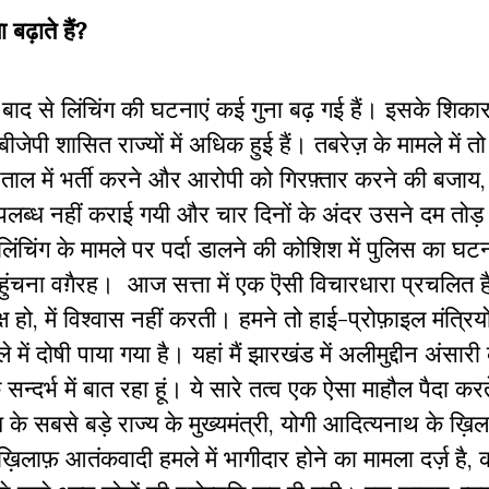
ा बढ़ाते हैं?
के बाद से लिंचिंग की घटनाएं कई गुना बढ़ गई हैं। इसके शिकार
ीजेपी शासित राज्यों में अधिक हुई हैं। तबरेज़ के मामले में त
ाल में भर्ती करने और आरोपी को गिरफ़्तार करने की बजाय, 
ा उपलब्ध नहीं कराई गयी और चार दिनों के अंदर उसने दम तोड़
ंचिंग के मामले पर पर्दा डालने की कोशिश में पुलिस का घ
ुंचना वग़ैरह
।
आज सत्ता में एक ऎसी विचारधारा प्रचलित 
ष
हो, में विश्वास नहीं करती। हमने तो हाई-प्रोफ़ाइल मंत्रि
े में दोषी पाया गया है। यहां मैं झारखंड में अलीमुद्दीन अंसारी
 सन्दर्भ में बात रहा हूं। ये सारे तत्व एक ऐसा माहौल पैदा करते
ेश के सबसे बड़े राज्य के मुख्यमंत्री, योगी आदित्यनाथ के ख़ि
नके ख़िलाफ़ आतंकवादी हमले में भागीदार होने का मामला दर्ज़ है, 