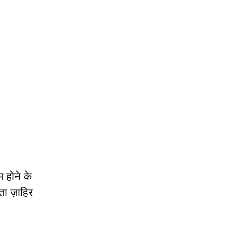
म होने के
ता ज़ाहिर