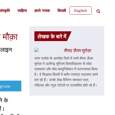
English
ंस्कृति
साहित्‍य
हमारे नायक
किताबें
 मौक़ा
लेखक के बारे में
ऑनलाइन
सैयद ज़ैग़म मुर्तज़ा
उत्तर प्रदेश के अमरोहा ज़िले में जन्मे सैयद ज़ैग़़म
मुर्तज़ा ने अलीगढ़ मुस्लिम विश्वविद्यालय से लोक
प्रशासन और मॉस कम्यूनिकेशन में परास्नातक किया
है। वे फिल्हाल दिल्ली में बतौर स्वतंत्र पत्रकार कार्य
कर रहे हैं। उनके लेख विभिन्न समाचार पत्र,
पत्रिका और न्यूज़ पोर्टलों पर प्रकाशित होते रहे हैं।
e
egram
े के
ैं।