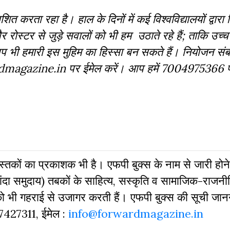
ित करता रहा है। हाल के दिनों में कई विश्वविद्यालयों द्वारा न
और रोस्टर से जुड़े सवालों को भी हम उठाते रहे हैं; ताकि उच्च 
 आप भी हमारी इस मुहिम का हिस्सा बन सकते हैं। नियोजन संब
rwardmagazine.in पर ईमेल करें। आप हमें 7004975366 
 पुस्‍तकों का प्रकाशक भी है। एफपी बुक्‍स के नाम से जारी होने
दा समुदाय) तबकों के साहित्‍य, सस्‍क‍ृति व सामाजिक-राजनी
 को भी गहराई से उजागर करती हैं। एफपी बुक्‍स की सूची जा
827427311, ईमेल :
info@forwardmagazine.in