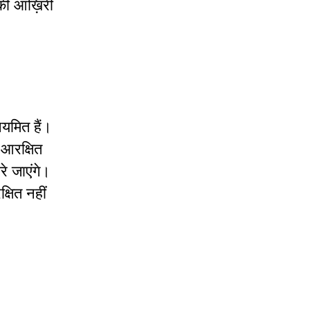
की आख़िरी
ियमित हैं।
 आरक्षित
े जाएंगे।
षित नहीं