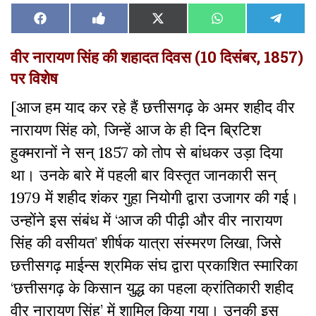
Share
Share
Share
Share
Share
Facebook
Like
X
WhatsApp
Teleg
on
on
on
on
on
on
(Twitter)
Facebook
वीर नारायण सिंह की शहादत दिवस (10 दिसंबर, 1857)
पर विशेष
[आज हम याद कर रहे हैं छत्तीसगढ़ के अमर शहीद वीर
नारायण सिंह को, जिन्हें आज के ही दिन ब्रिटिश
हुक्मरानों ने सन् 1857 को तोप से बांधकर उड़ा दिया
था। उनके बारे में पहली बार विस्तृत जानकारी सन्
1979 में शहीद शंकर गुहा नियोगी द्वारा उजागर की गई।
उन्होंने इस संबंध में ‘आज की पीढ़ी और वीर नारायण
सिंह की वसीयत’ शीर्षक यात्रा संस्मरण लिखा, जिसे
छत्तीसगढ़ माईन्स श्रमिक संघ द्वारा प्रकाशित स्मारिका
‘छत्तीसगढ़ के किसान युद्ध का पहला क्रांतिकारी शहीद
वीर नारायण सिंह’ में शामिल किया गया। उनकी इस