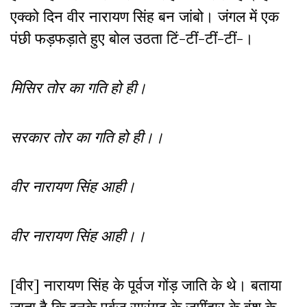
एक्को दिन वीर नारायण सिंह बन जांबो। जंगल में एक
पंछी फड़फड़ाते हुए बोल उठता टिं-टीं-टीं-टीं-।
मिसिर तोर का गति हो ही।
सरकार तोर का गति हो ही।।
वीर नारायण सिंह आही।
वीर नारायण सिंह आही।।
[वीर] नारायण सिंह के पूर्वज गोंड़ जाति के थे। बताया
जाता है कि इनके पूर्वज सारंगढ़ के जमींदार के वंश के