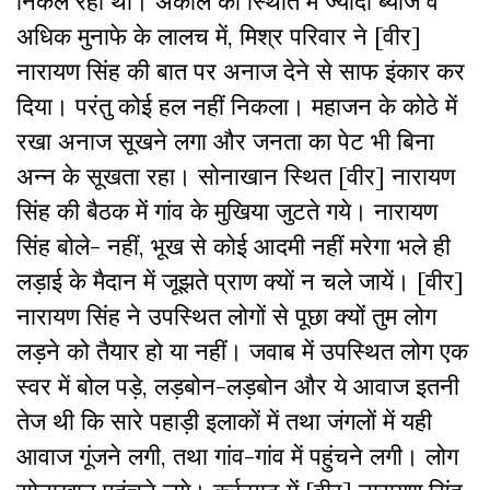
निकल रहा था। अकाल की स्थिति में ज्यादा ब्याज व
अधिक मुनाफे के लालच में, मिश्र परिवार ने [वीर]
नारायण सिंह की बात पर अनाज देने से साफ इंकार कर
दिया। परंतु कोई हल नहीं निकला। महाजन के कोठे में
रखा अनाज सूखने लगा और जनता का पेट भी बिना
अन्न के सूखता रहा। सोनाखान स्थित [वीर] नारायण
सिंह की बैठक में गांव के मुखिया जुटते गये। नारायण
सिंह बोले- नहीं, भूख से कोई आदमी नहीं मरेगा भले ही
लड़ाई के मैदान में जूझते प्राण क्यों न चले जायें। [वीर]
नारायण सिंह ने उपस्थित लोगों से पूछा क्यों तुम लोग
लड़ने को तैयार हो या नहीं। जवाब में उपस्थित लोग एक
स्वर में बोल पड़े, लड़बोन-लड़बोन और ये आवाज इतनी
तेज थी कि सारे पहाड़ी इलाकों में तथा जंगलों में यही
आवाज गूंजने लगी, तथा गांव-गांव में पहुंचने लगी। लोग