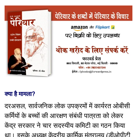
क्या है मामला?
दरअसल, सार्वजनिक लोक उपक्रमों में कार्यरत ओबीसी
कर्मियों के बच्चों की आरक्षण संबंधी पात्रता को लेकर
केंद्र सरकार ने चार सदस्यीय कमिटी का गठन किया
था। इसके अध्यक्ष केंद्रीय कार्मिक मंत्रालय (डीओपीटी