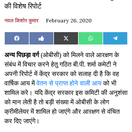
की विशेष रिपोर्ट
नवल किशोर कुमार
February 26, 2020
Share
Share
Share
Share
Share
Facebook
Like
X
WhatsApp
Teleg
on
on
on
on
on
on
(Twitter)
Facebook
अन्य पिछड़ा वर्ग
(ओबीसी) को मिलने वाले आरक्षण के
संबंध में विचार करने हेतु गठित बी.पी. शर्मा कमेटी ने
अपनी रिपोर्ट में केंद्र सरकार को सलाह दी है कि वह
वार्षिक आय में
वेतन से प्राप्त होने वाली आय
को भी
शामिल करे। यदि केंद्र सरकार इस कमिटी की अनुशंसा
को मान लेती है तो बड़ी संख्या में ओबीसी के लोग
क्रीमीलेयर में शामिल हो जाएंगे और आरक्षण से वंचित
कर दिए जाएंगे।