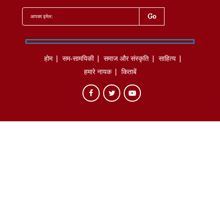
होम
सम-सामयिकी
समाज और संस्कृति
साहित्‍य
हमारे नायक
किताबें