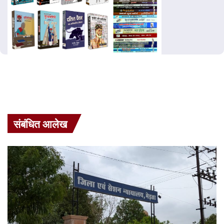
संबंधित आलेख