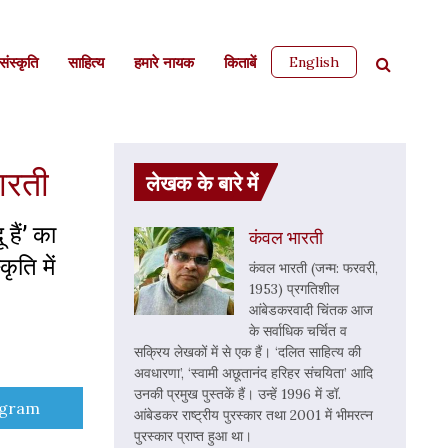
English
ंस्कृति
साहित्‍य
हमारे नायक
किताबें
भारती
लेखक के बारे में
हैं’ का
कंवल भारती
ृति में
कंवल भारती (जन्म: फरवरी,
1953) प्रगतिशील
आंबेडकरवादी चिंतक आज
के सर्वाधिक चर्चित व
सक्रिय लेखकों में से एक हैं। ‘दलित साहित्य की
अवधारणा’, ‘स्वामी अछूतानंद हरिहर संचयिता’ आदि
उनकी प्रमुख पुस्तकें हैं। उन्हें 1996 में डॉ.
e
egram
आंबेडकर राष्ट्रीय पुरस्कार तथा 2001 में भीमरत्न
पुरस्कार प्राप्त हुआ था।