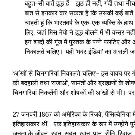
बहुत-सी बातें झूठ हैं। झूठ ही नहीं
,
गंदी तथा नीचता
बात से इनकार कर सकता है कि उसकी कई बातें सच
चाहती हूं कि भारतवर्ष के एक-एक व्यक्ति के हाथ
लिए
,
जहां मिस मेयो ने झूठ बोलने में भी कसर नहीं 
इन शब्दों की गूंज में पुस्तक के पन्ने पलटिए औ
निकालते चलिए। यही
‘
मदर इंडिया
’
का असली जव
‘
आंखों से चिनगारियां निकालते चलिए
’-
इस वाक्य पर ग
की बदहाली तथा राजाओं
,
सामंतों और ब्राह्मणों के शो
चिनगारियां निकलेंगी और शोषकों की आंखों से भी। पर
27
जनवरी
1867
को अमेरिका के रिजवे
,
पेंसिल्वेनिया 
इतिहासकार थीं। एक इतिहासकार के रूप में उन्होंने पूर
जनता के जीवन
,
रहन-सहन
,
खान-पान
,
रीति-रिवाज
,