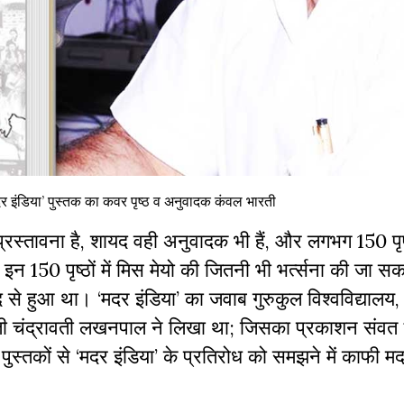
“मदर इंडिया’ पुस्तक का कवर पृष्ठ व अनुवादक कंवल भारती
प्रस्तावना है
,
शायद वही अनुवादक भी हैं
,
और लगभग
150
पृष
। इन
150
पृष्ठों में मिस मेयो की जितनी भी भर्त्सना की जा स
द से हुआ था।
‘
मदर इंडिया
’
का जवाब गुरुकुल विश्वविद्यालय
मती चंद्रावती लखनपाल ने लिखा था
;
जिसका प्रकाशन संवत
ुस्तकों से
‘
मदर इंडिया
’
के प्रतिरोध को समझने में काफी म