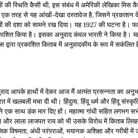
की स्थिति कैसी थी, इस संबंध में अमेरिकी लेखिका मिस कै
ा। एक तरह से यह आंखों-देखा दस्तावेज है, जिसने प्रकाशन क
ं की दशा को सामने रख दिया। यह 1927 की घटना है। फारव
प्रकाशित किया है। इसका अनुवाद कंवल भारती ने किया है। य
ड प्रेस द्वारा प्रकाशित किताब में अनुवादकीय के रूप में सकंलित 
वाद आपके हाथों में देकर आज मैं अत्यंत प्रसन्नता का अन
ारत में खलबली मचा दी थी। हिंदुत्व
,
हिंदू धर्म और हिंदू संस्कृत
 ने एक साथ डंक मार दिए हों। महात्मा गांधी सहित लगभग सभी
 और लाला लाजपत राय को भी उसके विरोध में किताब लिखन
जिक विषमता
,
अंधी परंपराओं
,
भयानक अशिक्षा और गरीबी में 