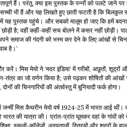
पूर्ण हैं। परंतु
,
क्या इस पुस्तक के पन्नों को पलटे जाने प
्ची भी हैं और यह लिखते हुए छाती फटती है कि बिलकुल सच्च
 में यह पुस्तक पहुंचे। और सबको मालूम हो जाए कि हमें बदन
छोड़ी है
;
वहीं कहीं-कहीं सच बोलने में कसर नहीं छोड़ी। पा
र अपने समाज की गंदगी को भस्म कर देने के लिए आंखों से चिन
ाब है।
’
ौर करें। मिस मेयो ने
‘
मदर इंडिया
’
में गरीबों
,
अछूतों
,
शूद्रों औ
षण-तंत्र का जो वर्णन किया है
;
उसे पढ़कर शोषितों की आंखों 
,
दोनों की चिनगारियों की अंतर्वस्तु में बुनियादी फर्क होगा।
में जन्मीं मिस कैथरीन मेयो वर्ष
1924-25
में भारत आई थीं। 
े भारत की यात्रा की। प्रांत-प्रांत घूमकर वहां के गांवों 
शिक्षा
,
स्कूलों-कॉलेजों
,
अस्पतालों
,
स्त्रियों और शूद्रों के हा