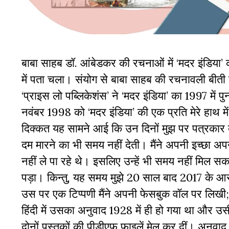
बाबा साहब डॉ. आंबेडकर की रचनाओं में
‘
मदर इंडिया
’
में पता चला। संयोग से बाबा साहब की रचनावली बीती स
‘
प्राइस लो पब्लिकेशंस
’
ने
‘
मदर इंडिया
’
का
1997
में प
नवंबर
1998
को
‘
मदर इंडिया
’
की एक प्रति मेरे हाथ मे
दिक्कत यह सामने आई कि उन दिनों मुझ पर पत्रकार 
दम मारने का भी समय नहीं देती। मैंने अपनी इच्छा अपने 
नहीं ले पा रहे थे। इसलिए उन्हें भी समय नहीं मिल
पड़ा। किन्तु
,
यह समय मुझे
20
साल बाद
2017
के आरं
उस पर एक टिप्पणी मैंने अपनी फेसबुक वॉल पर लिखी
हिंदी में उसका अनुवाद
1928
में ही हो गया था और उसी 
दोनों पुस्तकों की पीडीएफ फाइलें मेल कर दीं। अनु