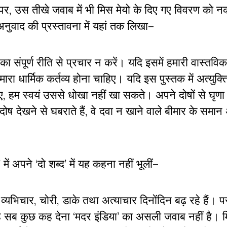
पर
,
उस तीखे जवाब में भी मिस मेयो के दिए गए विवरण को न
ुवाद की प्रस्तावना में यहां तक लिखा
–
 संपूर्ण रीति से प्रचार न करें। यदि इसमें हमारी वास्तवि
ारा धार्मिक कर्तव्य होना चाहिए। यदि इस पुस्तक में अत्युक्
ए
,
हम स्वयं उससे धोखा नहीं खा सकते। अपने दोषों से घृणा क
ष देखने से घबराते हैं
,
वे दवा न खाने वाले बीमार के समान
’
में अपने
‘
दो शब्द
’
में यह कहना नहीं भूलीं
–
,
व्यभिचार
,
चोरी
,
डाके तथा अत्याचार दिनोंदिन बढ़ रहे हैं। पर
ि यह सब कुछ कह देना
‘
मदर इंडिया
’
का असली जवाब नहीं है। म