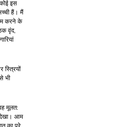
र कोई इस
ी हैं। मैं
ाम करने के
ठक वृंद
,
गारियां
र स्त्रियों
से भी
वह मूलत:
को देखा। आम
लात का पूरे