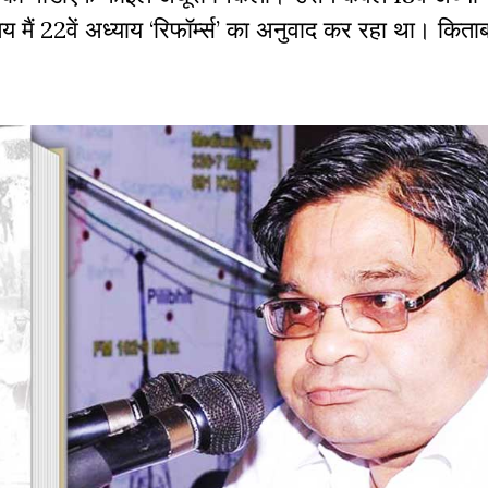
 मैं
22
वें अध्याय
‘
रिफॉर्म्स
’
का अनुवाद कर रहा था। किताब 