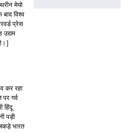
थरीन मेयो
े बाद विश्व
र्ड प्रेस
ह उद्यम
है।]
ुभव कर रहा
ि पर गर्व
 हिंदू
ी पड़ी
जकड़े भारत