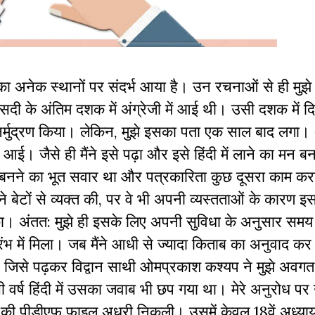
का अनेक स्थानों पर संदर्भ आया है। उन रचनाओं से ही मुझे
दी के अंतिम दशक में अंग्रेजी में आई थी। उसी दशक में दि
ुनर्मुद्रण किया। लेकिन
,
मुझे इसका पता एक साल बाद लगा
ं आई। जैसे ही मैंने इसे पढ़ा और इसे हिंदी में लाने का मन 
बनने का भूत सवार था और पत्रकारिता कुछ दूसरा काम करन
बेटों से व्यक्त की
,
पर वे भी अपनी व्यस्तताओं के कारण इसम
 सका। अंतत: मुझे ही इसके लिए अपनी सुविधा के अनुसार सम
भ में मिला। जब मैंने आधी से ज्यादा किताब का अनुवाद कर
;
जिसे पढ़कर विद्वान साथी ओमप्रकाश कश्यप ने मुझे अवग
वर्ष हिंदी में उसका जवाब भी छप गया था। मेरे अनुरोध पर उन
वाद की पीडीएफ फाइल अधूरी निकली। उसमें केवल
18
वें अध्य