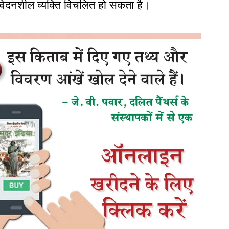
वेदनशील व्यक्ति विचलित हो सकता है।