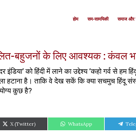
होम
सम-सामयिकी
समाज और स
ा’ दलित-बहुजनों के लिए आवश्यक : कंवल 
या’ को हिंदी में लाने का उद्देश्य ‘कहो गर्व से हम हिंदू 
ाला हटाना है। ताकि वे देख सकें कि क्या सचमुच हिंदू संस्क
योग्य कुछ है?
Share
Share
Shar
X (Twitter)
WhatsApp
Tel
on
on
on