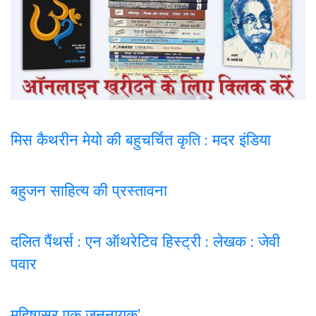
मिस कैथरीन मेयो की बहुचर्चित कृति : मदर इंडिया
बहुजन साहित्य की प्रस्तावना
दलित पैंथर्स : एन ऑथरेटिव हिस्ट्री : लेखक : जेवी
पवार
महिषासुर एक जननायक’