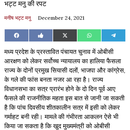
भट्ट मनु की रपट
मनीष भट्ट मनु
December 24, 2021
Share
Share
Share
Share
Share
Facebook
Like
X
WhatsApp
Teleg
on
on
on
on
on
on
(Twitter)
Facebook
मध्य प्रदेश के प्रस्तावित पंचायत चुनाव में ओबीसी
आरक्षण को लेकर सर्वोच्च न्यायालय का हालिया फैसला
राज्य के दोनों प्रमुख सियासी दलों, भाजपा और कांग्रेस,
के गले की फांस बनता नजर आ रहा है। राज्य
विधानसभा का सत्र प्रारंभ होने के दो दिन पूर्व आए
फैसले की राजनीतिक महता इस बात से जानी जा सकती
है कि पांच दिवसीय शीतकालीन सत्र में इसी को लेकर
गर्माहट बनी रही। मामले की गंभीरता आकलन ऐसे भी
किया जा सकता है कि खुद मुख्यमंत्री को ओबीसी