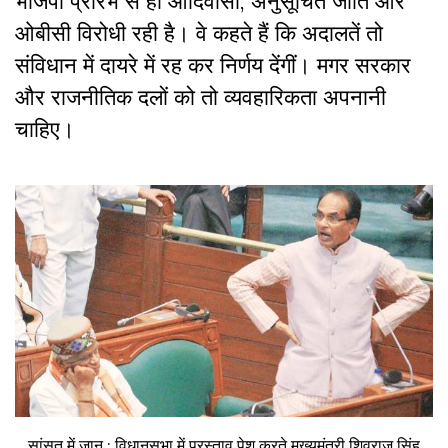
भाजपा प्रारंभ से ही आदिवासी, अनुसूचित जाति और
ओबीसी विरोधी रही है। वे कहते हैं कि अदालतें तो
संविधान में दायरे में रह कर निर्णय देंगीं। मगर सरकार
और राजनीतिक दलों को तो व्यवहारिकता अपनानी
चाहिए।
सांसत में जान : विधानसभा में प्रस्ताव पेश करते मुख्यमंत्री शिवराज सिंह