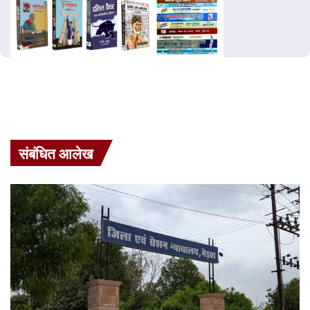
संबंधित आलेख