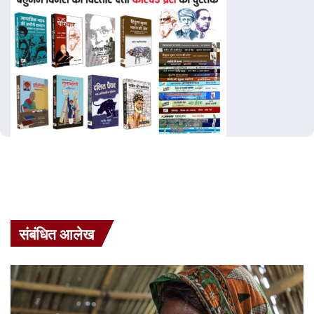
संबंधित आलेख