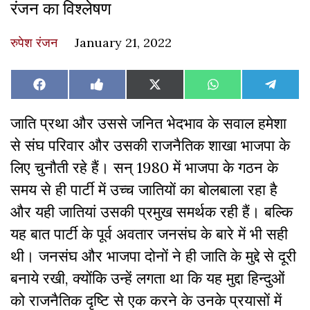
रंजन का विश्लेषण
रुपेश रंजन
January 21, 2022
Share
Share
Share
Share
Share
Facebook
Like
X
WhatsApp
Teleg
on
on
on
on
on
on
(Twitter)
Facebook
जाति प्रथा और उससे जनित भेदभाव के सवाल हमेशा
से संघ परिवार और उसकी राजनैतिक शाखा भाजपा के
लिए चुनौती रहे हैं। सन् 1980 में भाजपा के गठन के
समय से ही पार्टी में उच्च जातियों का बोलबाला रहा है
और यही जातियां उसकी प्रमुख समर्थक रही हैं। बल्कि
यह बात पार्टी के पूर्व अवतार जनसंघ के बारे में भी सही
थी। जनसंघ और भाजपा दोनों ने ही जाति के मुद्दे से दूरी
बनाये रखी, क्योंकि उन्हें लगता था कि यह मुद्दा हिन्दुओं
को राजनैतिक दृष्टि से एक करने के उनके प्रयासों में