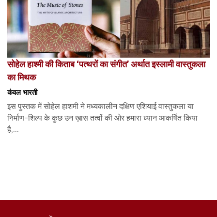
सोहेल हाश्मी की किताब ‘पत्थरों का संगीत’ अर्थात इस्लामी वास्तुकला
का मिथक
कंवल भारती
इस पुस्तक में सोहेल हाशमी ने मध्यकालीन दक्षिण एशियाई वास्तुकला या
निर्माण-शिल्प के कुछ उन ख़ास तत्वों की ओर हमारा ध्यान आकर्षित किया
है,...