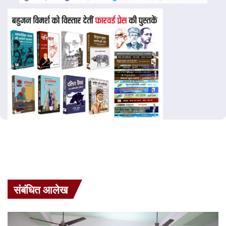
संबंधित आलेख